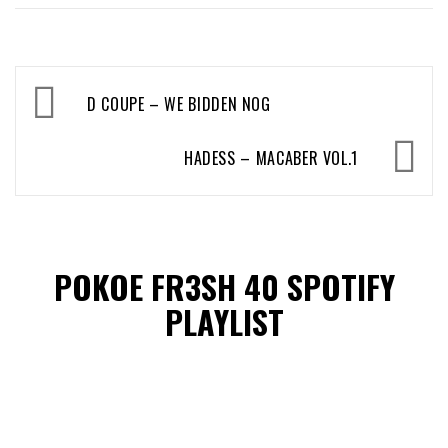
Bericht
D COUPE – WE BIDDEN NOG
navigatie
HADESS – MACABER VOL.1
POKOE FR3SH 40 SPOTIFY
PLAYLIST