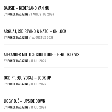
BAUSIE – NEDERLAND VAN NU
BY
POKOE MAGAZINE
3 AUGUSTUS 2026
/
ARGUAJ, CED REVINO & NATO – ON LOCK
BY
POKOE MAGAZINE
1 AUGUSTUS 2026
/
ALEXANDER MOTO & SOULITUDE – GEROOKTE VIS
BY
POKOE MAGAZINE
31 JULI 2026
/
OGD FT. EQUIVOCAL – LOOK UP
BY
POKOE MAGAZINE
31 JULI 2026
/
JIGGY DJÉ – UPSIDE DOWN
BY
POKOE MAGAZINE
31 JULI 2026
/