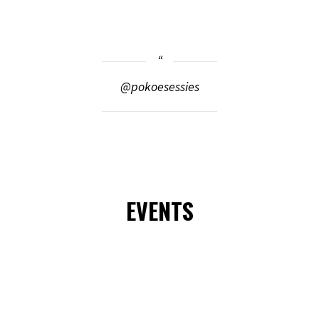
@pokoesessies
EVENTS