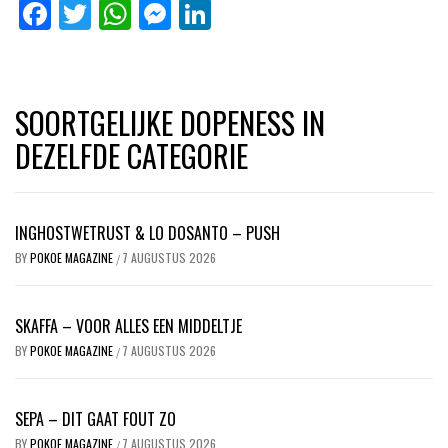
Facebook
Twitter
WhatsApp
Messenger
LinkedIn
SOORTGELIJKE DOPENESS IN
DEZELFDE CATEGORIE
INGHOSTWETRUST & LO DOSANTO – PUSH
BY
POKOE MAGAZINE
7 AUGUSTUS 2026
/
SKAFFA – VOOR ALLES EEN MIDDELTJE
BY
POKOE MAGAZINE
7 AUGUSTUS 2026
/
SEPA – DIT GAAT FOUT ZO
BY
POKOE MAGAZINE
7 AUGUSTUS 2026
/