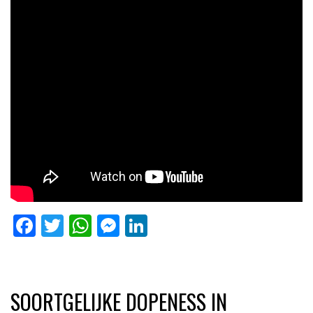
Facebook
Twitter
WhatsApp
Messenger
LinkedIn
SOORTGELIJKE DOPENESS IN