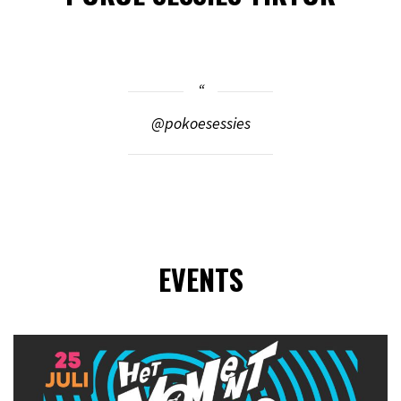
@pokoesessies
EVENTS