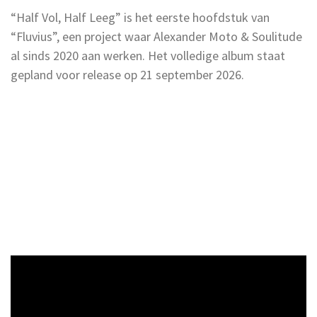
“Half Vol, Half Leeg” is het eerste hoofdstuk van
“Fluvius”, een project waar Alexander Moto & Soulitude
al sinds 2020 aan werken. Het volledige album staat
gepland voor release op 21 september 2026.