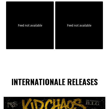
Feed not available
Feed not available
INTERNATIONALE RELEASES