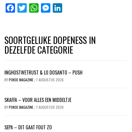
Facebook
Twitter
WhatsApp
Messenger
LinkedIn
SOORTGELIJKE DOPENESS IN
DEZELFDE CATEGORIE
INGHOSTWETRUST & LO DOSANTO – PUSH
BY
POKOE MAGAZINE
7 AUGUSTUS 2026
/
SKAFFA – VOOR ALLES EEN MIDDELTJE
BY
POKOE MAGAZINE
7 AUGUSTUS 2026
/
SEPA – DIT GAAT FOUT ZO