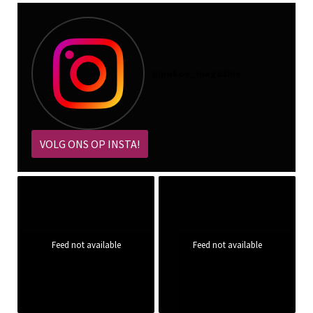
@
pokoe_magazine
VOLG ONS OP INSTA!
Feed not available
Feed not available