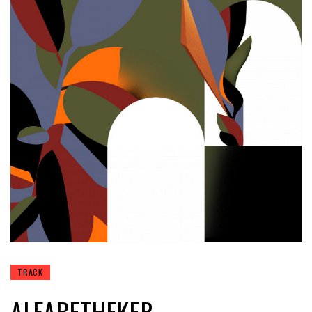
TRACK
ALFABETHEKER –