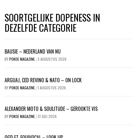
SOORTGELIJKE DOPENESS IN
DEZELFDE CATEGORIE
BAUSIE – NEDERLAND VAN NU
BY
POKOE MAGAZINE
3 AUGUSTUS 2026
/
ARGUAJ, CED REVINO & NATO – ON LOCK
BY
POKOE MAGAZINE
1 AUGUSTUS 2026
/
ALEXANDER MOTO & SOULITUDE – GEROOKTE VIS
BY
POKOE MAGAZINE
31 JULI 2026
/
OGD FT. EQUIVOCAL – LOOK UP