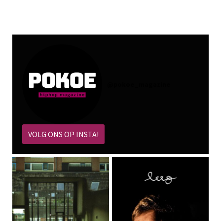
@
pokoe_magazine
VOLG ONS OP INSTA!