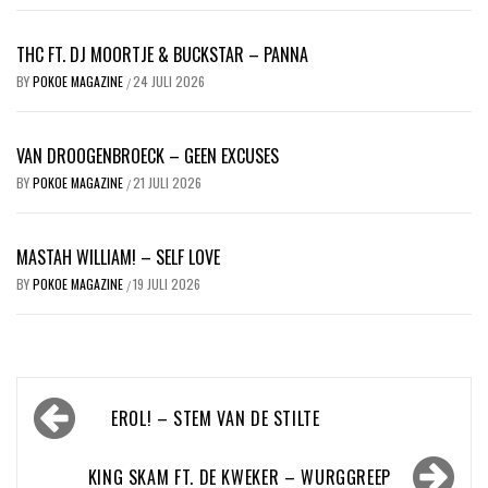
THC FT. DJ MOORTJE & BUCKSTAR – PANNA
BY
POKOE MAGAZINE
24 JULI 2026
/
VAN DROOGENBROECK – GEEN EXCUSES
BY
POKOE MAGAZINE
21 JULI 2026
/
MASTAH WILLIAM! – SELF LOVE
BY
POKOE MAGAZINE
19 JULI 2026
/
Bericht
EROL! – STEM VAN DE STILTE
navigatie
KING SKAM FT. DE KWEKER – WURGGREEP