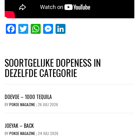
Facebook
Twitter
WhatsApp
Messenger
LinkedIn
SOORTGELIJKE DOPENESS IN
DEZELFDE CATEGORIE
DOEVOE – 1000 TEQUILA
BY
POKOE MAGAZINE
26 JULI 2026
/
JOEYAK – BACK
BY
POKOE MAGAZINE
24 JULI 2026
/