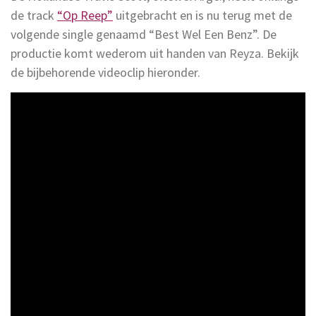
de track
“Op Reep”
uitgebracht en is nu terug met de
volgende single genaamd “Best Wel Een Benz”. De
productie komt wederom uit handen van Reyza. Bekijk
de bijbehorende videoclip hieronder.