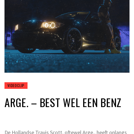
VIDEOCLIP
ARGE. – BEST WEL EEN BENZ
De Hollandse Travis Scott, oftewel Arge., heeft onlangs