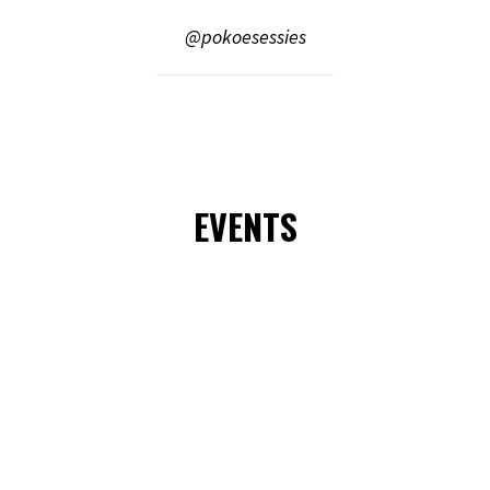
@pokoesessies
EVENTS