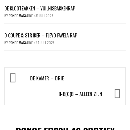
DE KLOOTZAKKEN – VUILNISBAKKENRAP
BY
POKOE MAGAZINE
31 JULI 2026
/
D COUPE & STR1KER – FLEVO FAVELA RAP
BY
POKOE MAGAZINE
24 JULI 2026
/
Bericht
DE KAMER – DRIE
navigatie
B-B(O)B – ALLEEN ZIJN