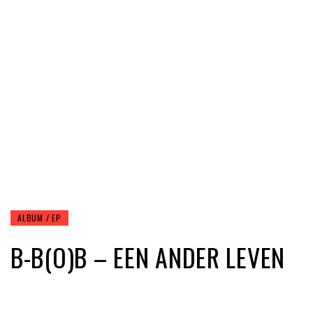
ALBUM / EP
B-B(O)B – EEN ANDER LEVEN