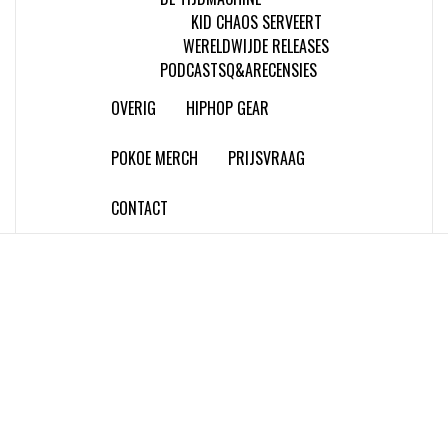
KID CHAOS SERVEERT
WERELDWIJDE RELEASES
PODCASTS
Q&A
RECENSIES
OVERIG
HIPHOP GEAR
POKOE MERCH
PRIJSVRAAG
CONTACT