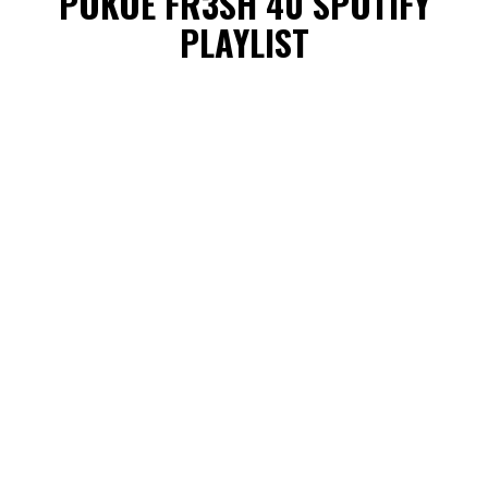
POKOE FR3SH 40 SPOTIFY
PLAYLIST