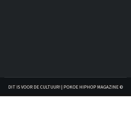
DIT IS VOOR DE CULTUUR! | POKOE HIPHOP MAGAZINE ©