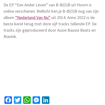
De EP “Een Ander Leven” van B-B(O)B uit Hoorn is
online verschenen. Wellicht ken je B-B(O)B nog van zijn
album
“Nederland Van Nu”
uit 2014. Anno 2022 is de
beste kerel terug met deze vijf tracks tellende EP. De
tracks zijn geproduceerd door Ausie Bausie Beats en
Manink.
Facebook
Twitter
WhatsApp
Messenger
LinkedIn