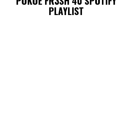
POKOE FR3SH 40 SPOTIFY
PLAYLIST