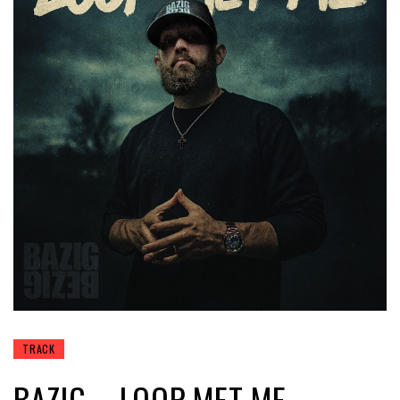
TRACK
BAZIG – LOOP MET ME