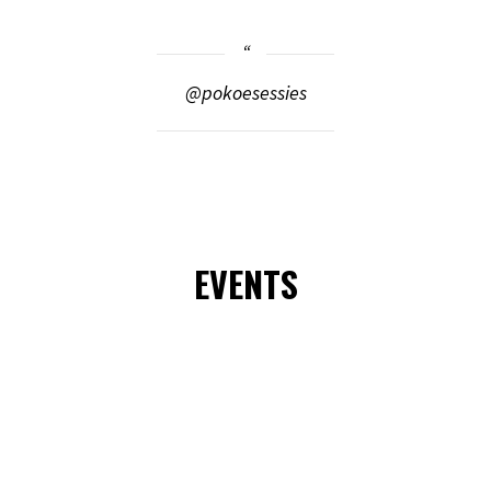
@pokoesessies
EVENTS