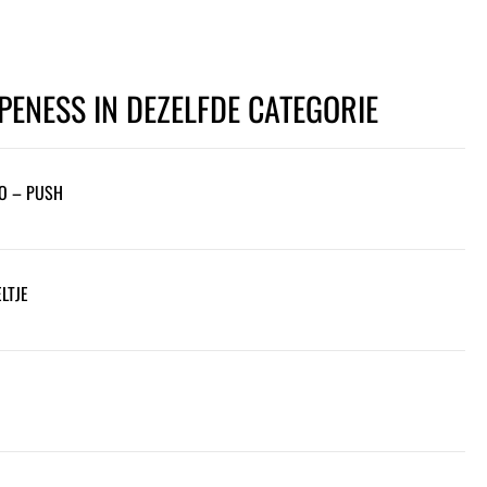
PENESS IN DEZELFDE CATEGORIE
O – PUSH
LTJE