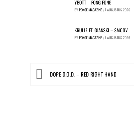
YBOTT – FONG FONG
BY
POKOE MAGAZINE
7 AUGUSTUS 2026
/
KRULLE FT. GIANSKI – SMOOV
BY
POKOE MAGAZINE
7 AUGUSTUS 2026
/
Bericht
DOPE D.O.D. – RED RIGHT HAND
navigatie