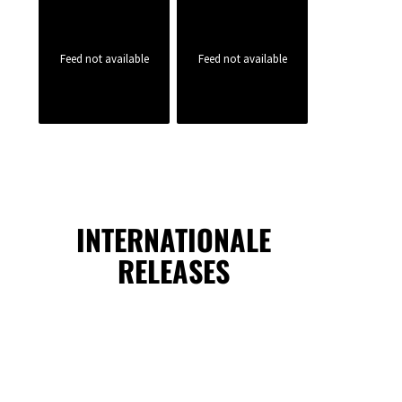
Feed not available
Feed not available
INTERNATIONALE
RELEASES