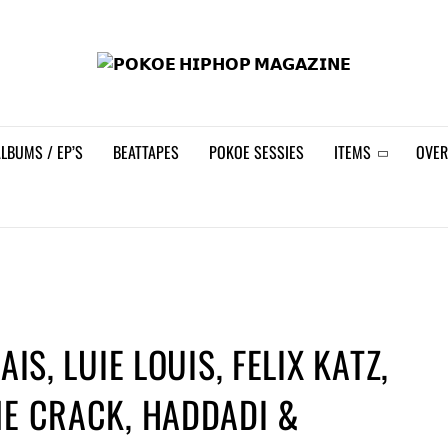
𝗣𝗢
LBUMS / EP’S
BEATTAPES
POKOE SESSIES
ITEMS
OVER
AIS, LUIE LOUIS, FELIX KATZ,
NE CRACK, HADDADI &