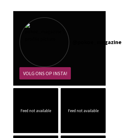
@
pokoe_magazine
VOLG ONS OP INSTA!
Feed not available
Feed not available