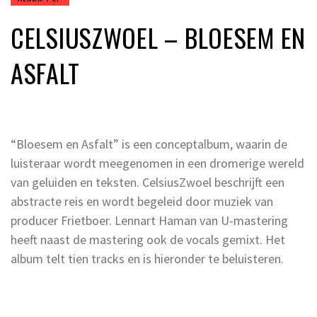
CELSIUSZWOEL – BLOESEM EN
ASFALT
“Bloesem en Asfalt” is een conceptalbum, waarin de
luisteraar wordt meegenomen in een dromerige wereld
van geluiden en teksten. CelsiusZwoel beschrijft een
abstracte reis en wordt begeleid door muziek van
producer Frietboer. Lennart Haman van U-mastering
heeft naast de mastering ook de vocals gemixt. Het
album telt tien tracks en is hieronder te beluisteren.