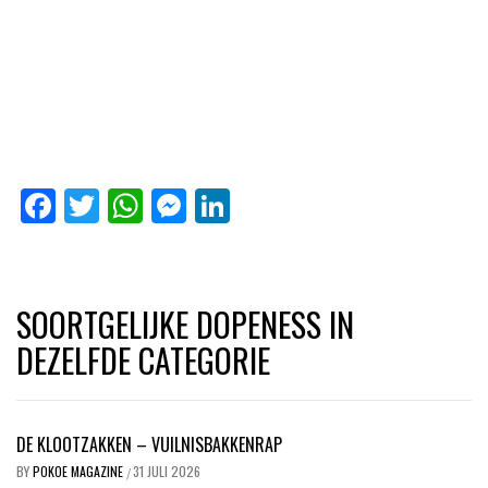
Facebook
Twitter
WhatsApp
Messenger
LinkedIn
SOORTGELIJKE DOPENESS IN
DEZELFDE CATEGORIE
DE KLOOTZAKKEN – VUILNISBAKKENRAP
BY
POKOE MAGAZINE
31 JULI 2026
/