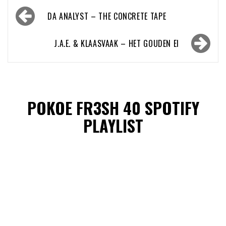
Bericht
DA ANALYST – THE CONCRETE TAPE
navigatie
J.A.E. & KLAASVAAK – HET GOUDEN EI
POKOE FR3SH 40 SPOTIFY
PLAYLIST