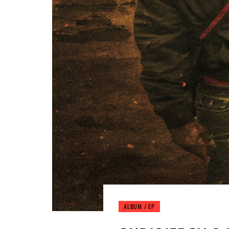
ALBUM / EP