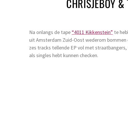
CHRISJEBOY &
Na onlangs de tape
“4011 Kikkenstein”
te heb
uit Amsterdam Zuid-Oost wederom bommen op
zes tracks tellende EP vol met straatbangers
als singles hebt kunnen checken.