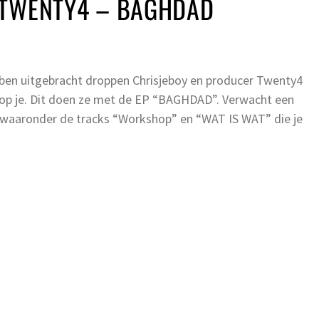
 TWENTY4 – BAGHDAD
ben uitgebracht droppen Chrisjeboy en producer Twenty4
 je. Dit doen ze met de EP “BAGHDAD”. Verwacht een
, waaronder de tracks “Workshop” en “WAT IS WAT” die je