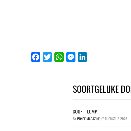
Facebook
Twitter
WhatsApp
Messenger
LinkedIn
SOORTGELIJKE DO
SOOF – LOMP
BY
POKOE MAGAZINE
7 AUGUSTUS 2026
/