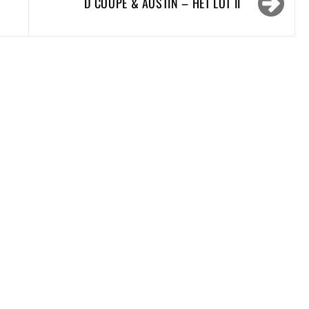
D COUPE & AUSTIN – HET LOT II