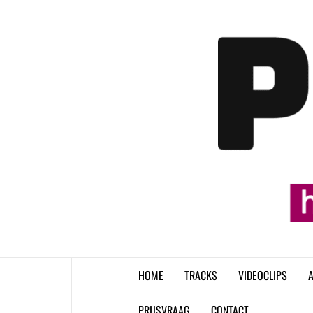
Skip
to
content
HOME
TRACKS
VIDEOCLIPS
A
PRIJSVRAAG
CONTACT