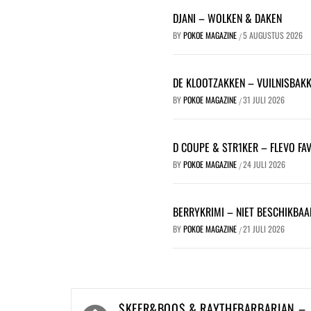
DJANI – WOLKEN & DAKEN
BY
POKOE MAGAZINE
5 AUGUSTUS 2026
/
DE KLOOTZAKKEN – VUILNISBAK
BY
POKOE MAGAZINE
31 JULI 2026
/
D COUPE & STR1KER – FLEVO FA
BY
POKOE MAGAZINE
24 JULI 2026
/
BERRYKRIMI – NIET BESCHIKBAA
BY
POKOE MAGAZINE
21 JULI 2026
/
Bericht
$KEER&BOO$ & RAYTHEBARBARIAN –