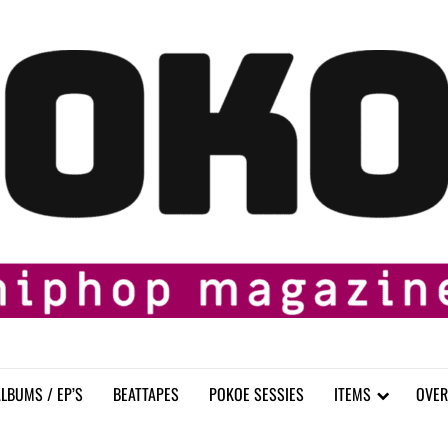
LBUMS / EP’S
BEATTAPES
POKOE SESSIES
ITEMS
OVER