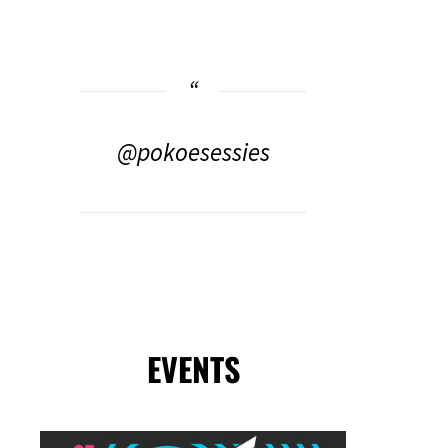
@pokoesessies
EVENTS