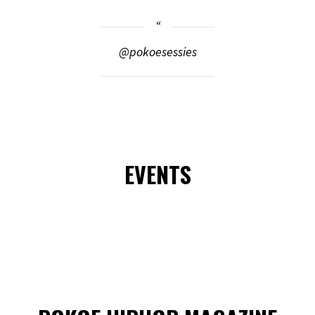
@pokoesessies
EVENTS