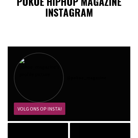
POKOE HIPHOP MAGAZINE
INSTAGRAM
@
pokoe_magazine
VOLG ONS OP INSTA!