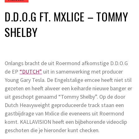
D.D.O.G FT. MXLICE – TOMMY
SHELBY
Onlangs bracht de uit Roermond afkomstige D.D.O.G
de EP
“DUTCH”
uit in samenwerking met producer
Young Gary Tesla. De Engelstalige emcee heeft niet stil
gezeten en heeft alweer een keiharde nieuwe banger er
uit geschopt genaamd “Tommy Shelby”. Op de door
Dutch Heavyweight geproduceerde track staan een
gastbijdrage van Mxlice die eveneens uit Roermond
komt. KALLAVISION heeft een bijbehorende videoclip
geschoten die je hieronder kunt checken.