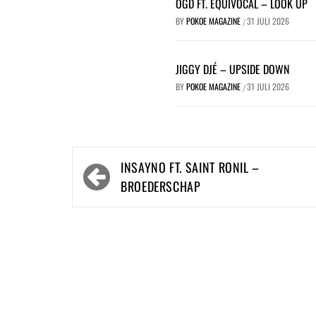
OGD FT. EQUIVOCAL – LOOK UP
BY
POKOE MAGAZINE
31 JULI 2026
/
JIGGY DJÉ – UPSIDE DOWN
BY
POKOE MAGAZINE
31 JULI 2026
/
Bericht
INSAYNO FT. SAINT RONIL –
navigatie
BROEDERSCHAP