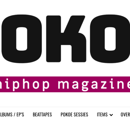
LBUMS / EP’S
BEATTAPES
POKOE SESSIES
ITEMS
OVER