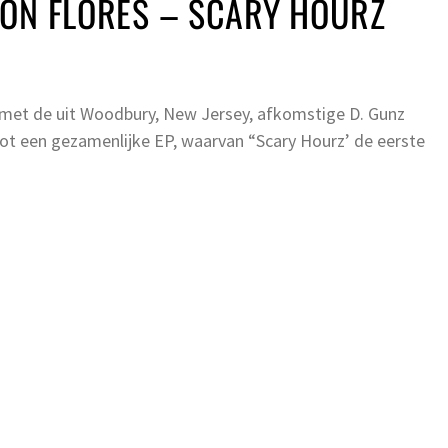
MON FLORES – SCARY HOURZ
met de uit Woodbury, New Jersey, afkomstige D. Gunz
ot een gezamenlijke EP, waarvan “Scary Hourz’ de eerste