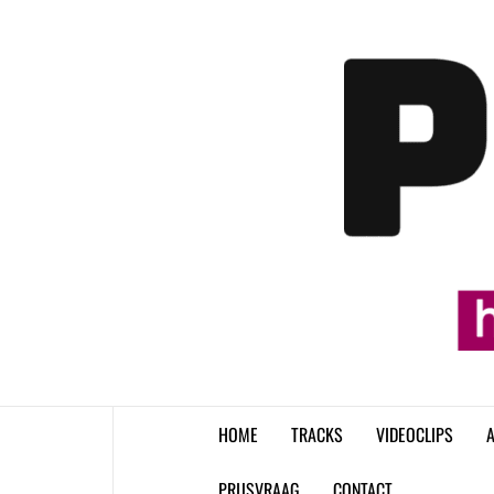
Skip
to
content
HOME
TRACKS
VIDEOCLIPS
A
PRIJSVRAAG
CONTACT