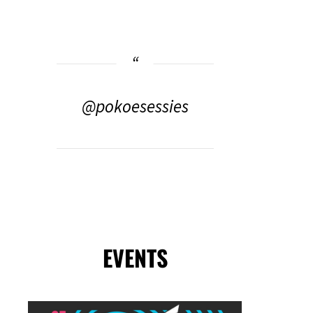
@pokoesessies
EVENTS