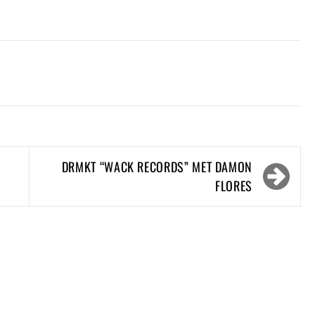
DRMKT “WACK RECORDS” MET DAMON
FLORES