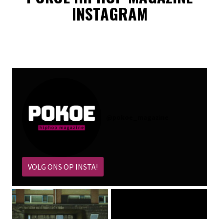
INSTAGRAM
@
pokoe_magazine
VOLG ONS OP INSTA!