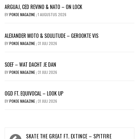
ARGUAJ, CED REVINO & NATO – ON LOCK
BY
POKOE MAGAZINE
1 AUGUSTUS 2026
/
ALEXANDER MOTO & SOULITUDE – GEROOKTE VIS
BY
POKOE MAGAZINE
31 JULI 2026
/
SOEF – WAT DACHT JE DAN
BY
POKOE MAGAZINE
31 JULI 2026
/
OGD FT. EQUIVOCAL – LOOK UP
BY
POKOE MAGAZINE
31 JULI 2026
/
Bericht
SKATE THE GREAT FT. EXTINCE – SPITFIRE