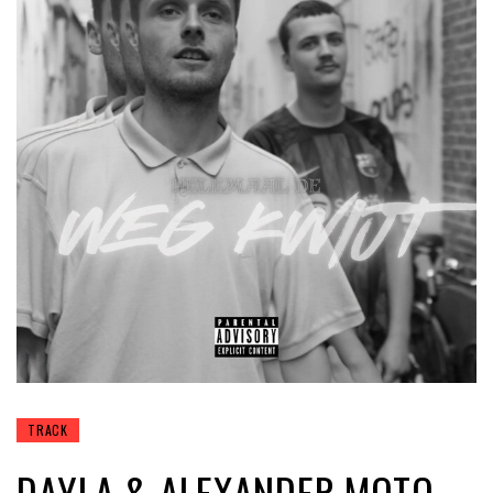
TRACK
DAYLA & ALEXANDER MOTO –