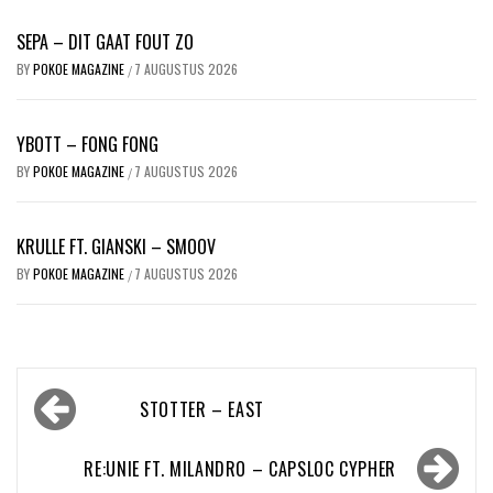
SEPA – DIT GAAT FOUT ZO
BY
POKOE MAGAZINE
7 AUGUSTUS 2026
/
YBOTT – FONG FONG
BY
POKOE MAGAZINE
7 AUGUSTUS 2026
/
KRULLE FT. GIANSKI – SMOOV
BY
POKOE MAGAZINE
7 AUGUSTUS 2026
/
Bericht
STOTTER – EAST
navigatie
RE:UNIE FT. MILANDRO – CAPSLOC CYPHER