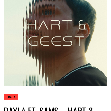
TRACK
DAYLA FT. SAMS – HART &