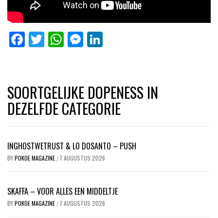
Facebook
Twitter
WhatsApp
Messenger
LinkedIn
SOORTGELIJKE DOPENESS IN
DEZELFDE CATEGORIE
INGHOSTWETRUST & LO DOSANTO – PUSH
BY
POKOE MAGAZINE
7 AUGUSTUS 2026
/
SKAFFA – VOOR ALLES EEN MIDDELTJE
BY
POKOE MAGAZINE
7 AUGUSTUS 2026
/