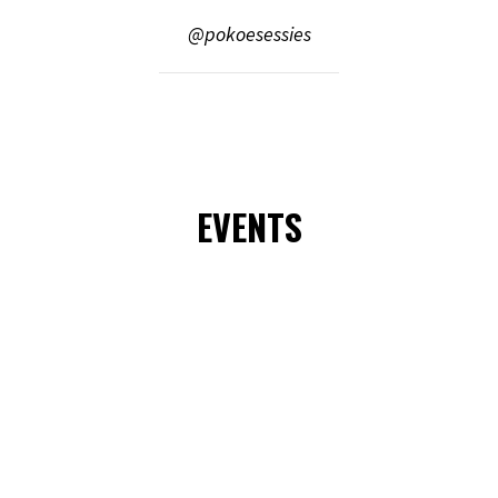
@pokoesessies
EVENTS