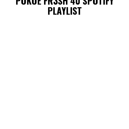
POKOE FR3SH 40 SPOTIFY
PLAYLIST