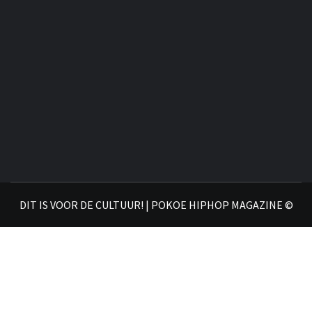
DIT IS VOOR DE CULTUUR! | POKOE HIPHOP MAGAZINE ©