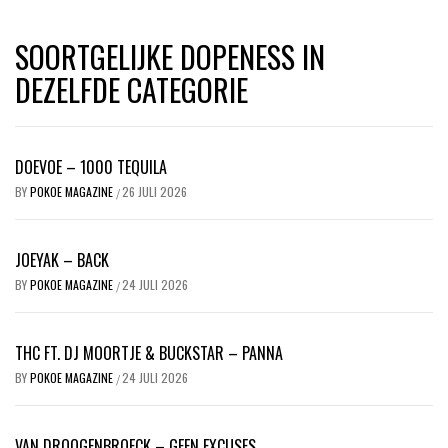
SOORTGELIJKE DOPENESS IN
DEZELFDE CATEGORIE
DOEVOE – 1000 TEQUILA
BY
POKOE MAGAZINE
26 JULI 2026
/
JOEYAK – BACK
BY
POKOE MAGAZINE
24 JULI 2026
/
THC FT. DJ MOORTJE & BUCKSTAR – PANNA
BY
POKOE MAGAZINE
24 JULI 2026
/
VAN DROOGENBROECK – GEEN EXCUSES