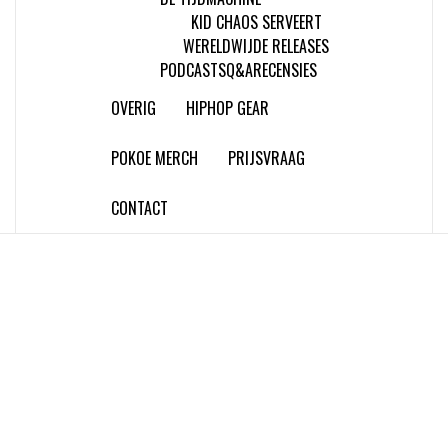
KID CHAOS SERVEERT
WERELDWIJDE RELEASES
PODCASTS
Q&A
RECENSIES
OVERIG
HIPHOP GEAR
POKOE MERCH
PRIJSVRAAG
CONTACT