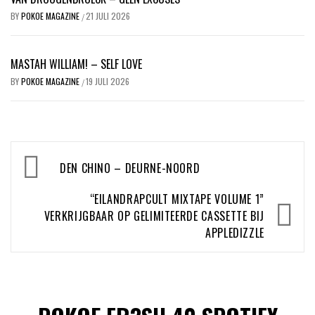
BY
POKOE MAGAZINE
21 JULI 2026
/
MASTAH WILLIAM! – SELF LOVE
BY
POKOE MAGAZINE
19 JULI 2026
/
Bericht
DEN CHINO – DEURNE-NOORD
navigatie
“EILANDRAPCULT MIXTAPE VOLUME 1”
VERKRIJGBAAR OP GELIMITEERDE CASSETTE BIJ
APPLEDIZZLE