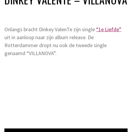
Onlangs bracht Dinkey ValenTe zijn single
“1e Liefde”
uit in aanloop naar zijn album release. De
Rotterdammer dropt nu ook de tweede single
genaamd “VILLANOVA”.