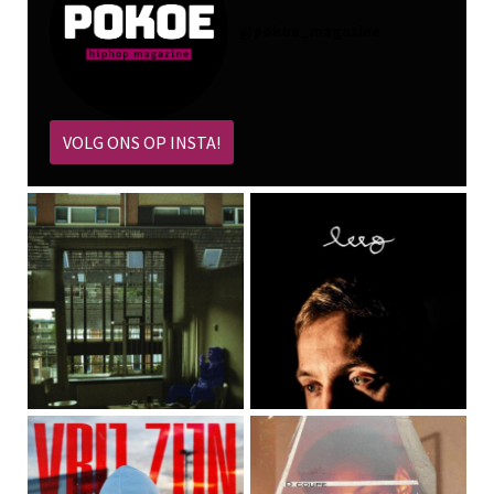
@
pokoe_magazine
VOLG ONS OP INSTA!