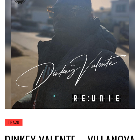
TRACK
DINKEY VALENTE – VILLANOVA