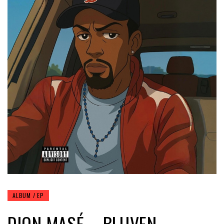
ALBUM / EP
DION MASÉ – BLIJVEN