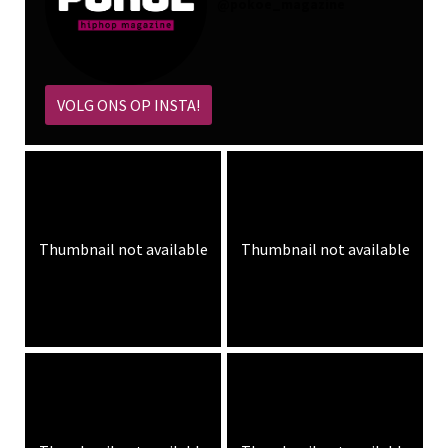
@
pokoe_magazine
VOLG ONS OP INSTA!
Thumbnail not available
Thumbnail not available