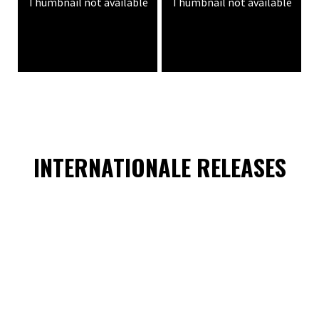
Thumbnail not available
Thumbnail not available
INTERNATIONALE RELEASES