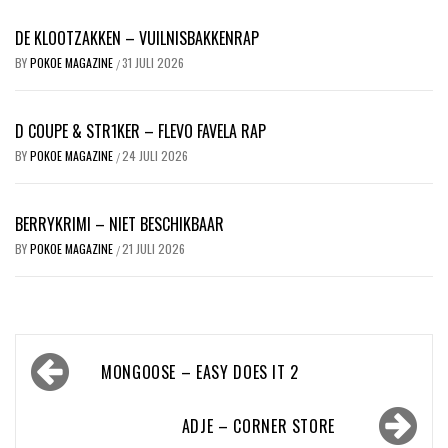
DE KLOOTZAKKEN – VUILNISBAKKENRAP
BY
POKOE MAGAZINE
31 JULI 2026
/
D COUPE & STR1KER – FLEVO FAVELA RAP
BY
POKOE MAGAZINE
24 JULI 2026
/
BERRYKRIMI – NIET BESCHIKBAAR
BY
POKOE MAGAZINE
21 JULI 2026
/
Bericht
MONGOOSE – EASY DOES IT 2
navigatie
ADJE – CORNER STORE