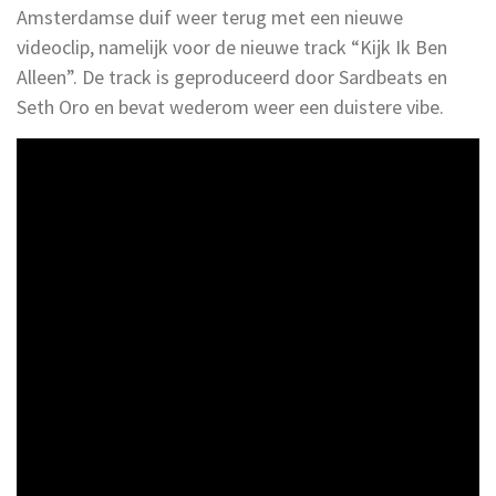
Amsterdamse duif weer terug met een nieuwe
videoclip, namelijk voor de nieuwe track “Kijk Ik Ben
Alleen”. De track is geproduceerd door Sardbeats en
Seth Oro en bevat wederom weer een duistere vibe.