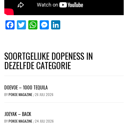
Facebook
Twitter
WhatsApp
Messenger
LinkedIn
SOORTGELIJKE DOPENESS IN
DEZELFDE CATEGORIE
DOEVOE – 1000 TEQUILA
BY
POKOE MAGAZINE
26 JULI 2026
/
JOEYAK – BACK
BY
POKOE MAGAZINE
24 JULI 2026
/