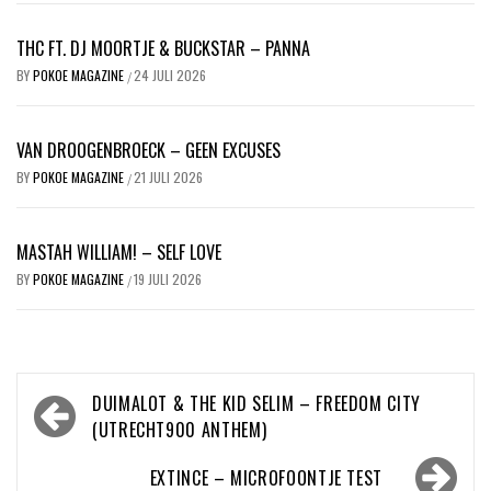
THC FT. DJ MOORTJE & BUCKSTAR – PANNA
BY
POKOE MAGAZINE
24 JULI 2026
/
VAN DROOGENBROECK – GEEN EXCUSES
BY
POKOE MAGAZINE
21 JULI 2026
/
MASTAH WILLIAM! – SELF LOVE
BY
POKOE MAGAZINE
19 JULI 2026
/
Bericht
DUIMALOT & THE KID SELIM – FREEDOM CITY
navigatie
(UTRECHT900 ANTHEM)
EXTINCE – MICROFOONTJE TEST