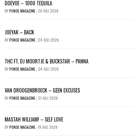
DOEVOE – 1000 TEQUILA
BY
POKOE MAGAZINE
26 JULI 2026
/
JOEYAK – BACK
BY
POKOE MAGAZINE
24 JULI 2026
/
THC FT. DJ MOORTJE & BUCKSTAR – PANNA
BY
POKOE MAGAZINE
24 JULI 2026
/
VAN DROOGENBROECK – GEEN EXCUSES
BY
POKOE MAGAZINE
21 JULI 2026
/
MASTAH WILLIAM! – SELF LOVE
BY
POKOE MAGAZINE
19 JULI 2026
/