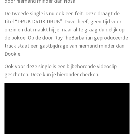
door niemand minder dan Nosa.
De tweede single is nu ook een feit. Deze draagt de
titel “DRUK DRUK DRUK”. Duvel heeft geen tijd voor
onzin en dat maakt hij je maar al te graag duidelijk op
de pokoe. Op de door RayTheBarbarian geproduceerde
track staat een gastbijdrage van niemand minder dan
Dookie.
Ook voor deze single is een bijbehorende videoclip
geschoten. Deze kun je hieronder checken.