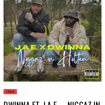
TRACK
DWINNA FT. J.A.E. – NIGGAZ IN