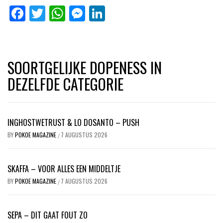
Facebook
Twitter
WhatsApp
Messenger
LinkedIn
SOORTGELIJKE DOPENESS IN
DEZELFDE CATEGORIE
INGHOSTWETRUST & LO DOSANTO – PUSH
BY
POKOE MAGAZINE
7 AUGUSTUS 2026
/
SKAFFA – VOOR ALLES EEN MIDDELTJE
BY
POKOE MAGAZINE
7 AUGUSTUS 2026
/
SEPA – DIT GAAT FOUT ZO