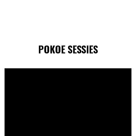
POKOE SESSIES