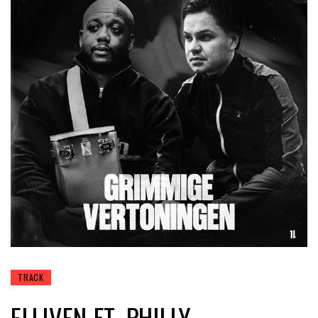
TRACK
ELLIVEN FT. PHILLY –