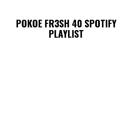
POKOE FR3SH 40 SPOTIFY
PLAYLIST