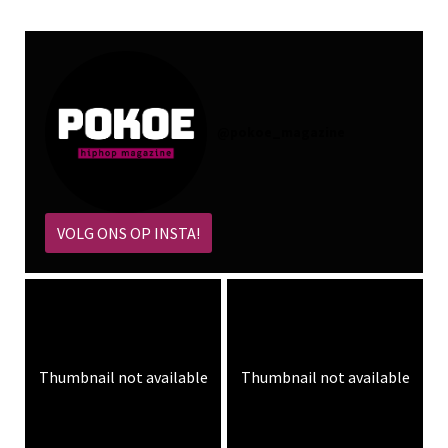
@
pokoe_magazine
VOLG ONS OP INSTA!
Thumbnail not available
Thumbnail not available