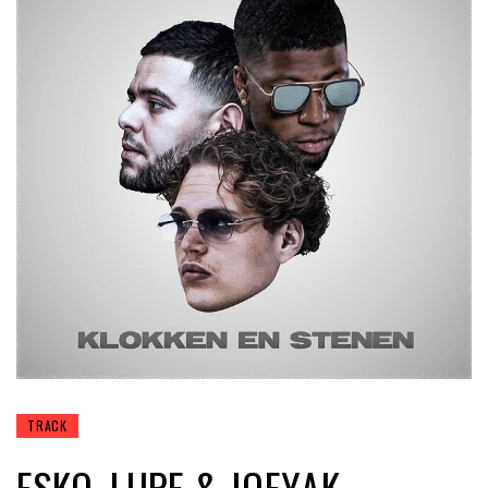
TRACK
ESKO, LIJPE & JOEYAK –