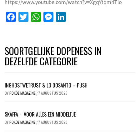
https://www.youtube.com/watch?v=XgqYtqm4Tlo
Facebook
Twitter
WhatsApp
Messenger
LinkedIn
SOORTGELIJKE DOPENESS IN
DEZELFDE CATEGORIE
INGHOSTWETRUST & LO DOSANTO – PUSH
BY
POKOE MAGAZINE
7 AUGUSTUS 2026
/
SKAFFA – VOOR ALLES EEN MIDDELTJE
BY
POKOE MAGAZINE
7 AUGUSTUS 2026
/