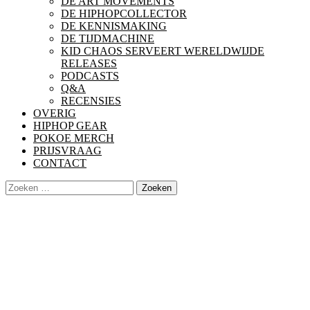
DE ART MOVEMENTS
DE HIPHOPCOLLECTOR
DE KENNISMAKING
DE TIJDMACHINE
KID CHAOS SERVEERT WERELDWIJDE
RELEASES
PODCASTS
Q&A
RECENSIES
OVERIG
HIPHOP GEAR
POKOE MERCH
PRIJSVRAAG
CONTACT
Zoeken
naar: