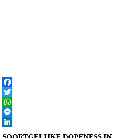
Facebook
Twitter
WhatsApp
Messenger
LinkedIn
SOORTGELIJKE DOPENESS IN