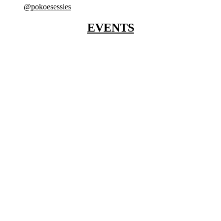
@pokoesessies
EVENTS