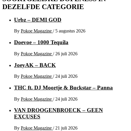
DEZELFDE CATEGORIE
Urbz – DEMI GOD
By
Pokoe Magazine
/
5 augustus 2026
Doevoe – 1000 Tequila
By
Pokoe Magazine
/
26 juli 2026
JoeyAK – BACK
By
Pokoe Magazine
/
24 juli 2026
THC ft. DJ Moortje & Buckstar – Panna
By
Pokoe Magazine
/
24 juli 2026
VAN DROOGENBROECK – GEEN
EXCUSES
By
Pokoe Magazine
/
21 juli 2026