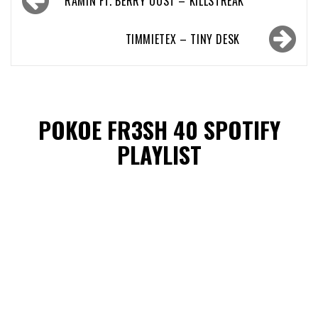
RAMIN FT. BERRY OOST – KILLSTREAK
navigatie
TIMMIETEX – TINY DESK
POKOE FR3SH 40 SPOTIFY
PLAYLIST