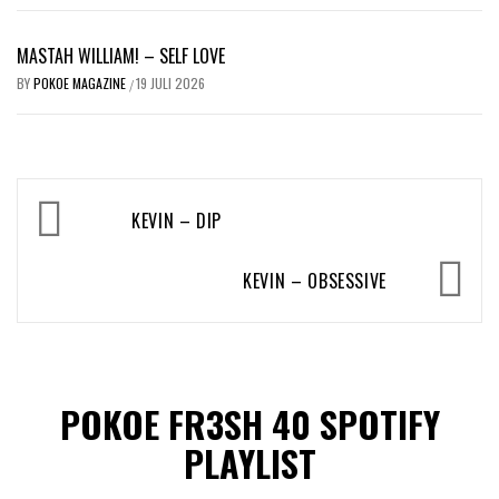
MASTAH WILLIAM! – SELF LOVE
BY
POKOE MAGAZINE
19 JULI 2026
/
Bericht
KEVIN – DIP
navigatie
KEVIN – OBSESSIVE
POKOE FR3SH 40 SPOTIFY
PLAYLIST