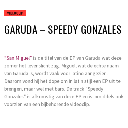
VIDEOCLIP
GARUDA – SPEEDY GONZALES
“San Miguel”
is de titel van de EP van Garuda wat deze
zomer het levenslicht zag. Miguel, wat de echte naam
van Garuda is, wordt vaak voor latino aangezien.
Daarom vond hij het dope om in latin stijl een EP uit te
brengen, maar wel met bars. De track “Speedy
Gonzales” is afkomstig van deze EP en is inmiddels ook
voorzien van een bijbehorende videoclip.