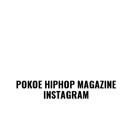
POKOE HIPHOP MAGAZINE
INSTAGRAM