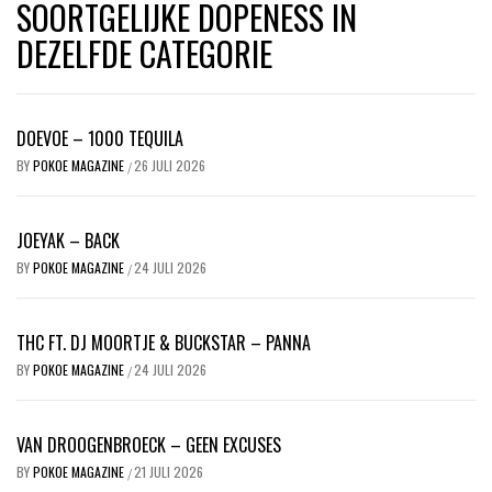
SOORTGELIJKE DOPENESS IN
DEZELFDE CATEGORIE
DOEVOE – 1000 TEQUILA
BY
POKOE MAGAZINE
26 JULI 2026
/
JOEYAK – BACK
BY
POKOE MAGAZINE
24 JULI 2026
/
THC FT. DJ MOORTJE & BUCKSTAR – PANNA
BY
POKOE MAGAZINE
24 JULI 2026
/
VAN DROOGENBROECK – GEEN EXCUSES
BY
POKOE MAGAZINE
21 JULI 2026
/