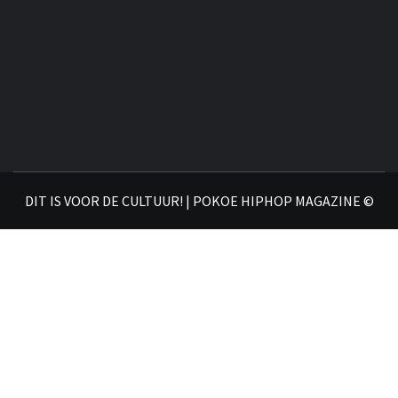
DIT IS VOOR DE CULTUUR! | POKOE HIPHOP MAGAZINE ©