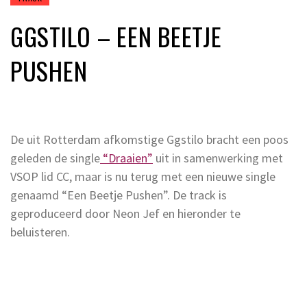
GGSTILO – EEN BEETJE
PUSHEN
De uit Rotterdam afkomstige Ggstilo bracht een poos
geleden de single
“Draaien”
uit in samenwerking met
VSOP lid CC, maar is nu terug met een nieuwe single
genaamd “Een Beetje Pushen”. De track is
geproduceerd door Neon Jef en hieronder te
beluisteren.