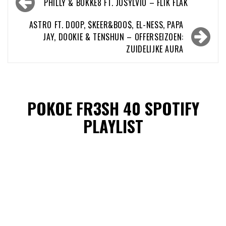
PHILLY & BOKKE8 FT. JOSYLVIO – FLIK FLAK
navigatie
ASTRO FT. DOOP, $KEER&BOO$, EL-NESS, PAPA
JAY, DOOKIE & TENSHUN – OFFERSEIZOEN:
ZUIDELIJKE AURA
POKOE FR3SH 40 SPOTIFY
PLAYLIST