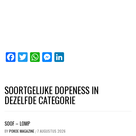
Facebook
Twitter
WhatsApp
Messenger
LinkedIn
SOORTGELIJKE DOPENESS IN
DEZELFDE CATEGORIE
SOOF – LOMP
BY
POKOE MAGAZINE
7 AUGUSTUS 2026
/