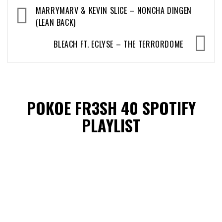
Bericht
MARRYMARV & KEVIN SLICE – NONCHA DINGEN
navigatie
(LEAN BACK)
BLEACH FT. ECLYSE – THE TERRORDOME
POKOE FR3SH 40 SPOTIFY
PLAYLIST