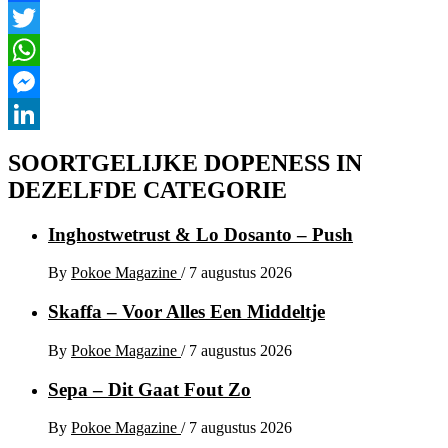
Facebook
Twitter
WhatsApp
Messenger
LinkedIn
SOORTGELIJKE DOPENESS IN
DEZELFDE CATEGORIE
Inghostwetrust & Lo Dosanto – Push
By
Pokoe Magazine
/
7 augustus 2026
Skaffa – Voor Alles Een Middeltje
By
Pokoe Magazine
/
7 augustus 2026
Sepa – Dit Gaat Fout Zo
By
Pokoe Magazine
/
7 augustus 2026