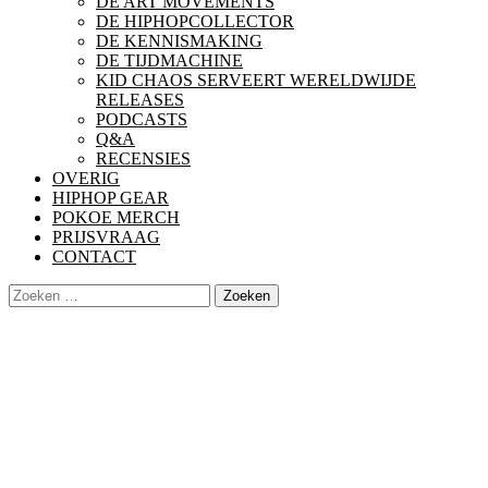
DE ART MOVEMENTS
DE HIPHOPCOLLECTOR
DE KENNISMAKING
DE TIJDMACHINE
KID CHAOS SERVEERT WERELDWIJDE
RELEASES
PODCASTS
Q&A
RECENSIES
OVERIG
HIPHOP GEAR
POKOE MERCH
PRIJSVRAAG
CONTACT
Zoeken
naar: