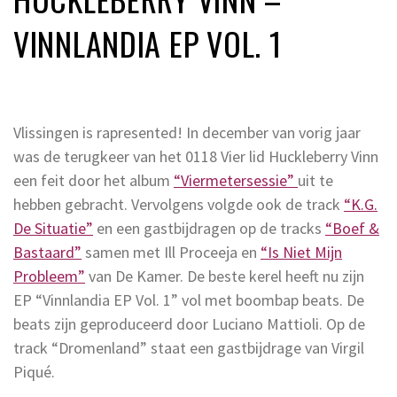
VINNLANDIA EP VOL. 1
Vlissingen is rapresented! In december van vorig jaar
was de terugkeer van het 0118 Vier lid Huckleberry Vinn
een feit door het album
“Viermetersessie”
uit te
hebben gebracht. Vervolgens volgde ook de track
“K.G.
De Situatie”
en een gastbijdragen op de tracks
“Boef &
Bastaard”
samen met Ill Proceeja en
“Is Niet Mijn
Probleem”
van De Kamer. De beste kerel heeft nu zijn
EP “Vinnlandia EP Vol. 1” vol met boombap beats. De
beats zijn geproduceerd door Luciano Mattioli. Op de
track “Dromenland” staat een gastbijdrage van Virgil
Piqué.