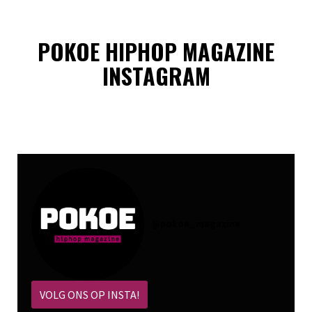
POKOE HIPHOP MAGAZINE
INSTAGRAM
@
pokoe_magazine
VOLG ONS OP INSTA!