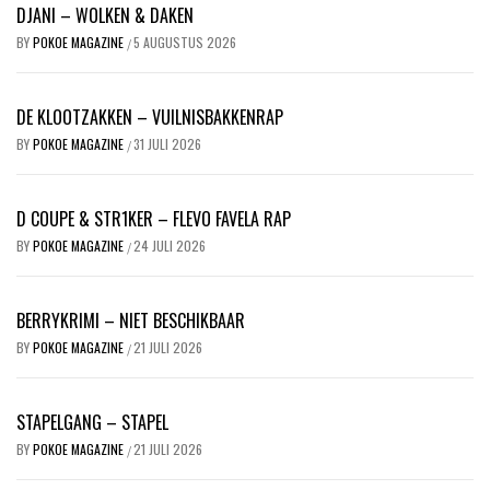
DJANI – WOLKEN & DAKEN
BY
POKOE MAGAZINE
5 AUGUSTUS 2026
/
DE KLOOTZAKKEN – VUILNISBAKKENRAP
BY
POKOE MAGAZINE
31 JULI 2026
/
D COUPE & STR1KER – FLEVO FAVELA RAP
BY
POKOE MAGAZINE
24 JULI 2026
/
BERRYKRIMI – NIET BESCHIKBAAR
BY
POKOE MAGAZINE
21 JULI 2026
/
STAPELGANG – STAPEL
BY
POKOE MAGAZINE
21 JULI 2026
/