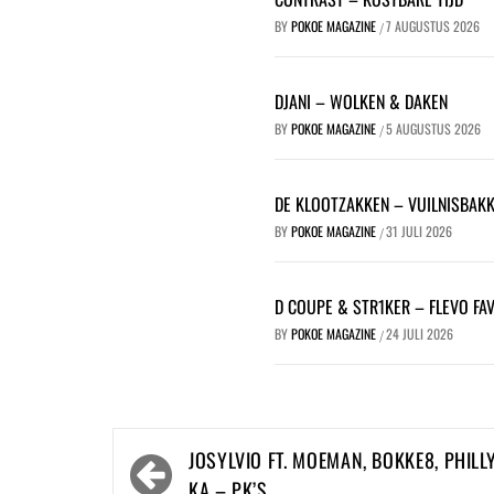
BY
POKOE MAGAZINE
7 AUGUSTUS 2026
/
DJANI – WOLKEN & DAKEN
BY
POKOE MAGAZINE
5 AUGUSTUS 2026
/
DE KLOOTZAKKEN – VUILNISBAK
BY
POKOE MAGAZINE
31 JULI 2026
/
D COUPE & STR1KER – FLEVO FA
BY
POKOE MAGAZINE
24 JULI 2026
/
Bericht
JOSYLVIO FT. MOEMAN, BOKKE8, PHILL
navigatie
KA – PK’S