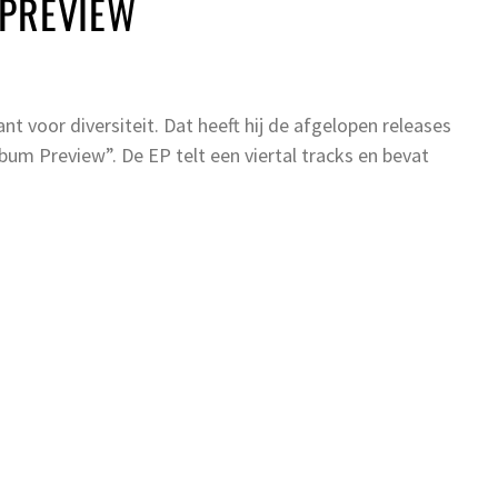
 PREVIEW
t voor diversiteit. Dat heeft hij de afgelopen releases
bum Preview”. De EP telt een viertal tracks en bevat