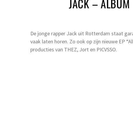
JACK – ALBUM
De jonge rapper Jack uit Rotterdam staat garan
vaak laten horen. Zo ook op zijn nieuwe EP “Al
producties van THEZ, Jort en PICVSSO.