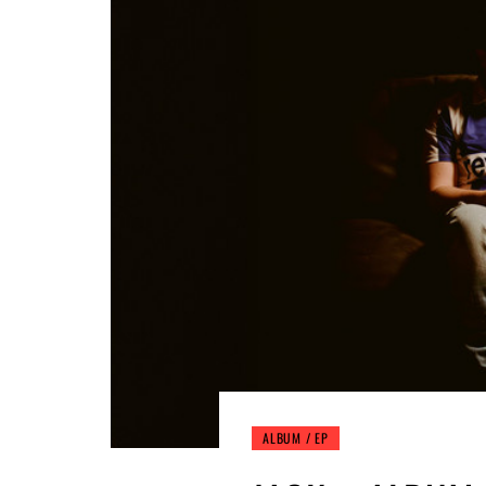
ALBUM / EP