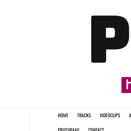
Skip
to
content
HOME
TRACKS
VIDEOCLIPS
A
PRIJSVRAAG
CONTACT