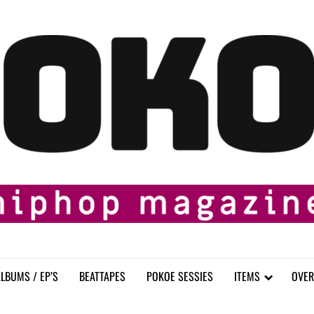
LBUMS / EP’S
BEATTAPES
POKOE SESSIES
ITEMS
OVER