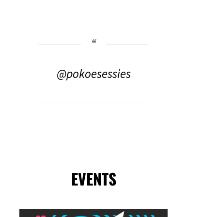
@pokoesessies
EVENTS