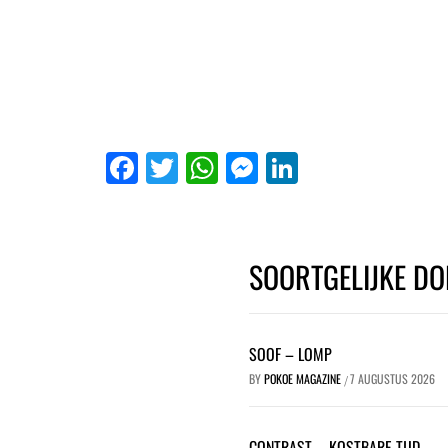
Facebook
Twitter
WhatsApp
Messenger
LinkedIn
SOORTGELIJKE DO
SOOF – LOMP
BY
POKOE MAGAZINE
7 AUGUSTUS 2026
/
CONTRAST – KOSTBARE TIJD