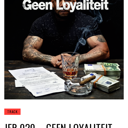
TRACK
JER.020 – GEEN LOYALITEIT