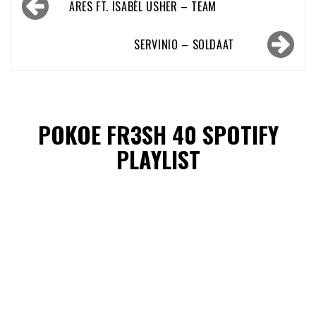
ARES FT. ISABÈL USHER – TEAM
navigatie
SERVINIO – SOLDAAT
POKOE FR3SH 40 SPOTIFY
PLAYLIST