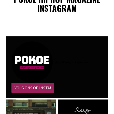
INSTAGRAM
@
pokoe_magazine
VOLG ONS OP INSTA!