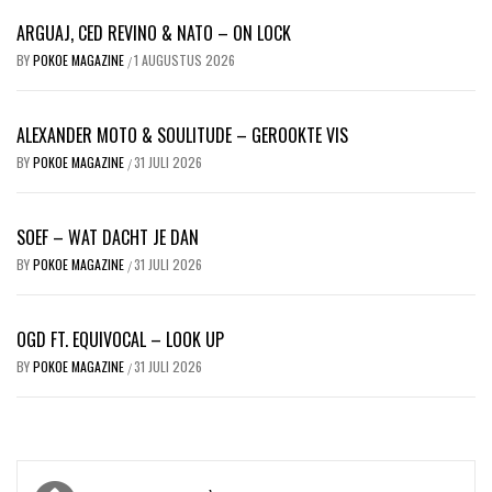
ARGUAJ, CED REVINO & NATO – ON LOCK
BY
POKOE MAGAZINE
1 AUGUSTUS 2026
/
ALEXANDER MOTO & SOULITUDE – GEROOKTE VIS
BY
POKOE MAGAZINE
31 JULI 2026
/
SOEF – WAT DACHT JE DAN
BY
POKOE MAGAZINE
31 JULI 2026
/
OGD FT. EQUIVOCAL – LOOK UP
BY
POKOE MAGAZINE
31 JULI 2026
/
Bericht