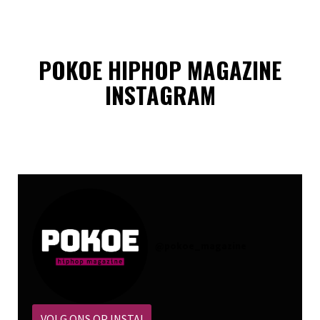
POKOE HIPHOP MAGAZINE
INSTAGRAM
@
pokoe_magazine
VOLG ONS OP INSTA!