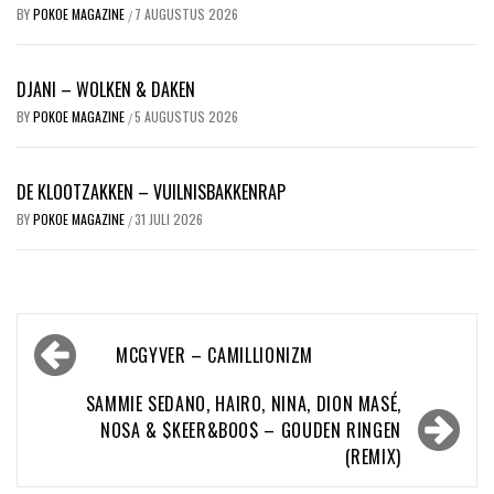
BY
POKOE MAGAZINE
7 AUGUSTUS 2026
/
DJANI – WOLKEN & DAKEN
BY
POKOE MAGAZINE
5 AUGUSTUS 2026
/
DE KLOOTZAKKEN – VUILNISBAKKENRAP
BY
POKOE MAGAZINE
31 JULI 2026
/
Bericht
MCGYVER – CAMILLIONIZM
navigatie
SAMMIE SEDANO, HAIRO, NINA, DION MASÉ,
NOSA & $KEER&BOO$ – GOUDEN RINGEN
(REMIX)