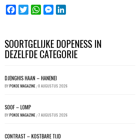
Facebook
Twitter
WhatsApp
Messenger
LinkedIn
SOORTGELIJKE DOPENESS IN
DEZELFDE CATEGORIE
DJENGHIS HAAN – HANENEI
BY
POKOE MAGAZINE
8 AUGUSTUS 2026
/
SOOF – LOMP
BY
POKOE MAGAZINE
7 AUGUSTUS 2026
/
CONTRAST – KOSTBARE TIJD