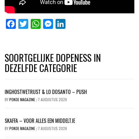
Facebook
Twitter
WhatsApp
Messenger
LinkedIn
SOORTGELIJKE DOPENESS IN
DEZELFDE CATEGORIE
INGHOSTWETRUST & LO DOSANTO – PUSH
BY
POKOE MAGAZINE
7 AUGUSTUS 2026
/
SKAFFA – VOOR ALLES EEN MIDDELTJE
BY
POKOE MAGAZINE
7 AUGUSTUS 2026
/