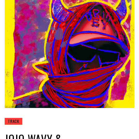
TRACK
JOJO WAVY &