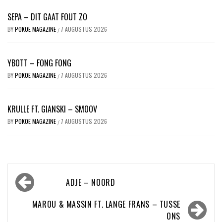
SEPA – DIT GAAT FOUT ZO
BY
POKOE MAGAZINE
7 AUGUSTUS 2026
/
YBOTT – FONG FONG
BY
POKOE MAGAZINE
7 AUGUSTUS 2026
/
KRULLE FT. GIANSKI – SMOOV
BY
POKOE MAGAZINE
7 AUGUSTUS 2026
/
Bericht
ADJE – NOORD
navigatie
MAROU & MASSIN FT. LANGE FRANS – TUSSE
ONS