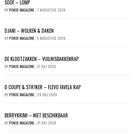
SOOF – LOMP
BY
POKOE MAGAZINE
7 AUGUSTUS 2026
/
DJANI – WOLKEN & DAKEN
BY
POKOE MAGAZINE
5 AUGUSTUS 2026
/
DE KLOOTZAKKEN – VUILNISBAKKENRAP
BY
POKOE MAGAZINE
31 JULI 2026
/
D COUPE & STR1KER – FLEVO FAVELA RAP
BY
POKOE MAGAZINE
24 JULI 2026
/
BERRYKRIMI – NIET BESCHIKBAAR
BY
POKOE MAGAZINE
21 JULI 2026
/