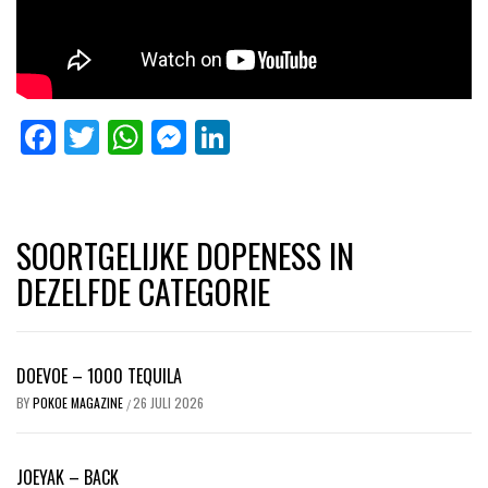
Facebook
Twitter
WhatsApp
Messenger
LinkedIn
SOORTGELIJKE DOPENESS IN
DEZELFDE CATEGORIE
DOEVOE – 1000 TEQUILA
BY
POKOE MAGAZINE
26 JULI 2026
/
JOEYAK – BACK