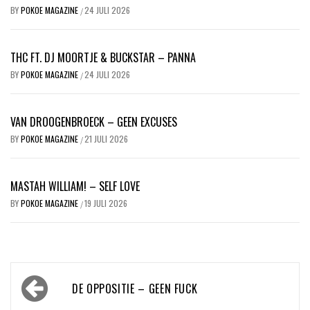
BY
POKOE MAGAZINE
24 JULI 2026
/
THC FT. DJ MOORTJE & BUCKSTAR – PANNA
BY
POKOE MAGAZINE
24 JULI 2026
/
VAN DROOGENBROECK – GEEN EXCUSES
BY
POKOE MAGAZINE
21 JULI 2026
/
MASTAH WILLIAM! – SELF LOVE
BY
POKOE MAGAZINE
19 JULI 2026
/
Bericht
DE OPPOSITIE – GEEN FUCK
navigatie