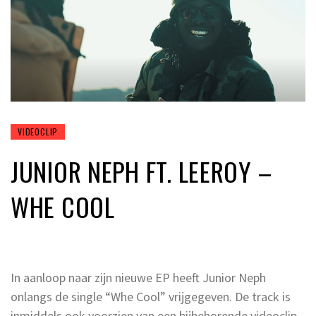
VIDEOCLIP
JUNIOR NEPH FT. LEEROY –
WHE COOL
In aanloop naar zijn nieuwe EP heeft Junior Neph
onlangs de single “Whe Cool” vrijgegeven. De track is
inmiddels ook voorzien van een bijbehorende videoclip.