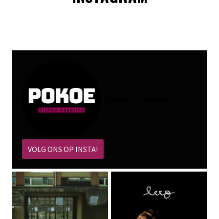
@
pokoe_magazine
VOLG ONS OP INSTA!