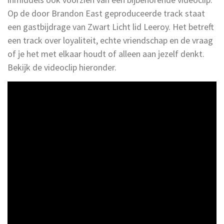
Op de door Brandon East geproduceerde track staat
een gastbijdrage van Zwart Licht lid Leeroy. Het betreft
een track over loyaliteit, echte vriendschap en de vraag
of je het met elkaar houdt of alleen aan jezelf denkt.
Bekijk de videoclip hieronder.