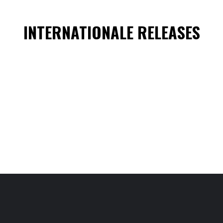
INTERNATIONALE RELEASES