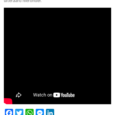
uiteraard hieronder.
Facebook
Twitter
WhatsApp
Messenger
LinkedIn