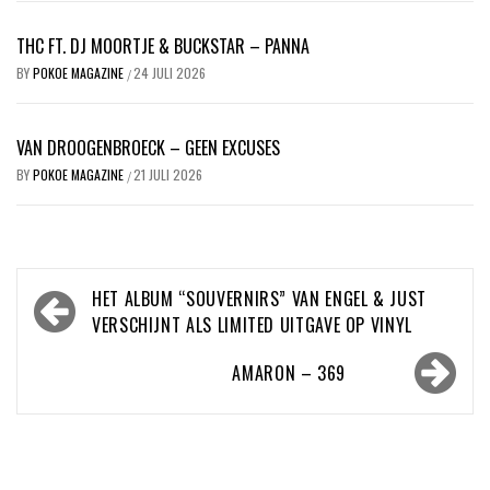
THC FT. DJ MOORTJE & BUCKSTAR – PANNA
BY
POKOE MAGAZINE
24 JULI 2026
/
VAN DROOGENBROECK – GEEN EXCUSES
BY
POKOE MAGAZINE
21 JULI 2026
/
Bericht
HET ALBUM “SOUVERNIRS” VAN ENGEL & JUST
navigatie
VERSCHIJNT ALS LIMITED UITGAVE OP VINYL
AMARON – 369