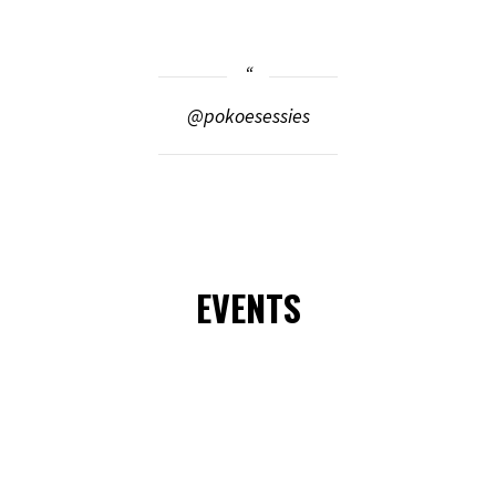
@pokoesessies
EVENTS