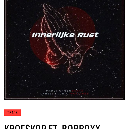
TRACK
KROE$KOP FT. ROBBOXX –