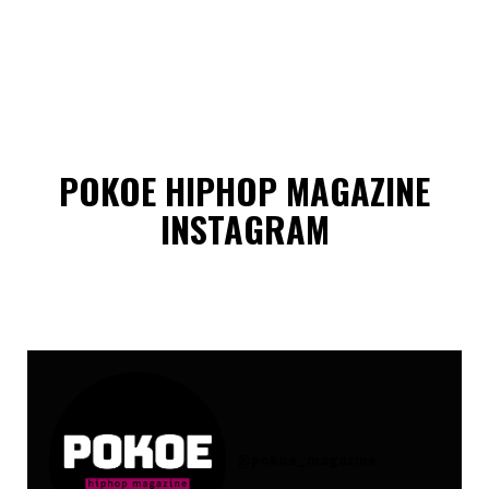
POKOE HIPHOP MAGAZINE
INSTAGRAM
@
pokoe_magazine