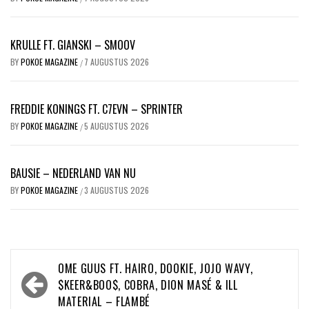
KRULLE FT. GIANSKI – SMOOV
BY
POKOE MAGAZINE
7 AUGUSTUS 2026
/
FREDDIE KONINGS FT. C7EVN – SPRINTER
BY
POKOE MAGAZINE
5 AUGUSTUS 2026
/
BAUSIE – NEDERLAND VAN NU
BY
POKOE MAGAZINE
3 AUGUSTUS 2026
/
Bericht
OME GUUS FT. HAIRO, DOOKIE, JOJO WAVY,
navigatie
$KEER&BOO$, COBRA, DION MASÉ & ILL
MATERIAL – FLAMBÉ