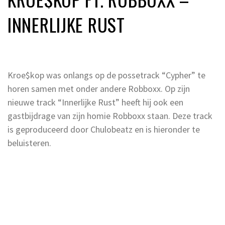
INNERLIJKE RUST
Kroe$kop was onlangs op de possetrack “Cypher” te
horen samen met onder andere Robboxx. Op zijn
nieuwe track “Innerlijke Rust” heeft hij ook een
gastbijdrage van zijn homie Robboxx staan. Deze track
is geproduceerd door Chulobeatz en is hieronder te
beluisteren.