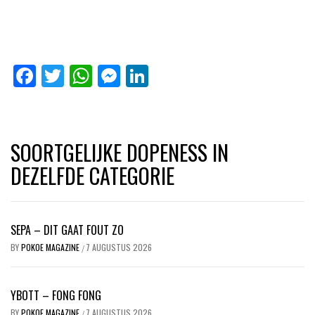
Facebook
Twitter
WhatsApp
Messenger
LinkedIn
SOORTGELIJKE DOPENESS IN
DEZELFDE CATEGORIE
SEPA – DIT GAAT FOUT ZO
BY
POKOE MAGAZINE
7 AUGUSTUS 2026
/
YBOTT – FONG FONG
BY
POKOE MAGAZINE
7 AUGUSTUS 2026
/