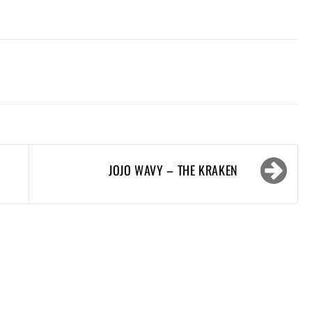
JOJO WAVY – THE KRAKEN