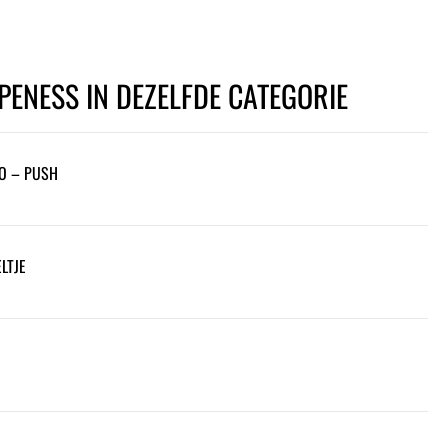
PENESS IN DEZELFDE CATEGORIE
O – PUSH
LTJE