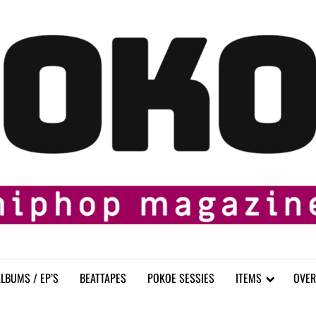
LBUMS / EP’S
BEATTAPES
POKOE SESSIES
ITEMS
OVER