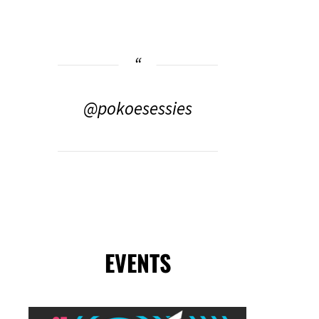
@pokoesessies
EVENTS