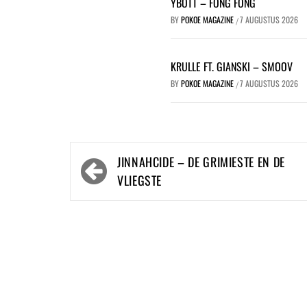
YBOTT – FONG FONG
BY
POKOE MAGAZINE
7 AUGUSTUS 2026
/
KRULLE FT. GIANSKI – SMOOV
BY
POKOE MAGAZINE
7 AUGUSTUS 2026
/
Bericht
JINNAHCIDE – DE GRIMIESTE EN DE
navigatie
VLIEGSTE