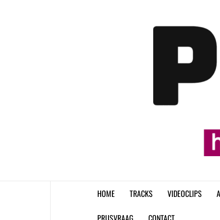
Skip
to
content
HOME
TRACKS
VIDEOCLIPS
A
PRIJSVRAAG
CONTACT