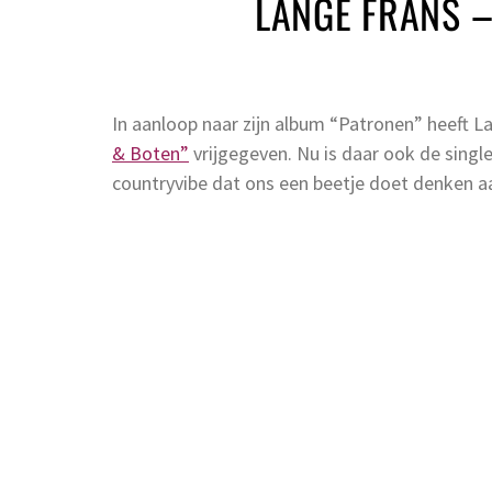
LANGE FRANS 
In aanloop naar zijn album “Patronen” heeft L
& Boten”
vrijgegeven. Nu is daar ook de sing
countryvibe dat ons een beetje doet denken a