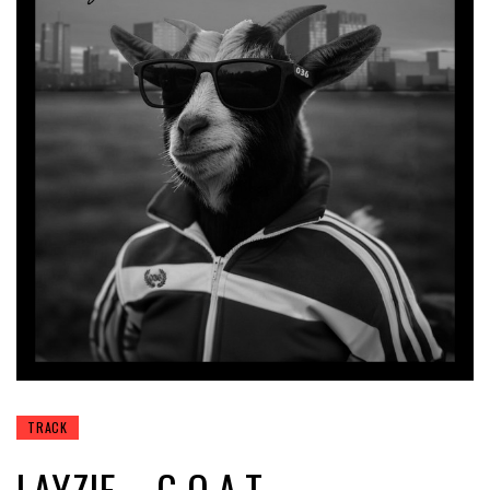
TRACK
LAYZIE – G.O.A.T.