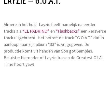
Almere in het huis! Layzie heeft namelijk na eerder
tracks als
“EL PADRINO”
en
“Flashbacks”
een kersverse
track uitgebracht. Het betreft de track “G.O.A.T.” dat in
aanloop naar zijn album “33” is vrijgegeven. De
productie komt uit handen van Son got Samples.
Beluister hieronder of Layzie tussen de Greatest Of All
Time hoort yaw!