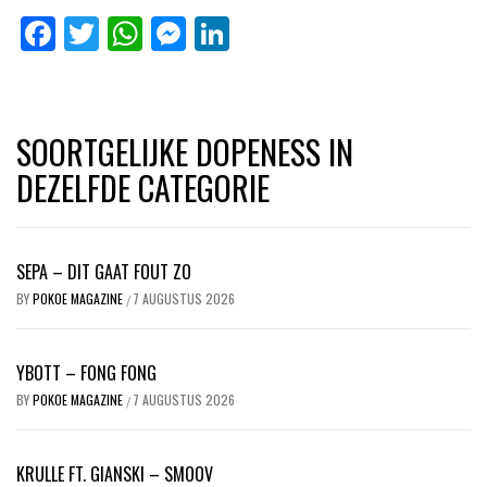
Facebook
Twitter
WhatsApp
Messenger
LinkedIn
SOORTGELIJKE DOPENESS IN
DEZELFDE CATEGORIE
SEPA – DIT GAAT FOUT ZO
BY
POKOE MAGAZINE
7 AUGUSTUS 2026
/
YBOTT – FONG FONG
BY
POKOE MAGAZINE
7 AUGUSTUS 2026
/
KRULLE FT. GIANSKI – SMOOV