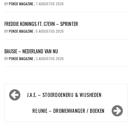
BY
POKOE MAGAZINE
7 AUGUSTUS 2026
/
FREDDIE KONINGS FT. C7EVN – SPRINTER
BY
POKOE MAGAZINE
5 AUGUSTUS 2026
/
BAUSIE – NEDERLAND VAN NU
BY
POKOE MAGAZINE
3 AUGUSTUS 2026
/
Bericht
J.A.E. – STOERDOENERIJ & WIJSHEDEN
navigatie
RE:UNIE – DROMENVANGER / BOEKEN