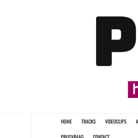
Skip
to
content
HOME
TRACKS
VIDEOCLIPS
A
PRIJSVRAAG
CONTACT