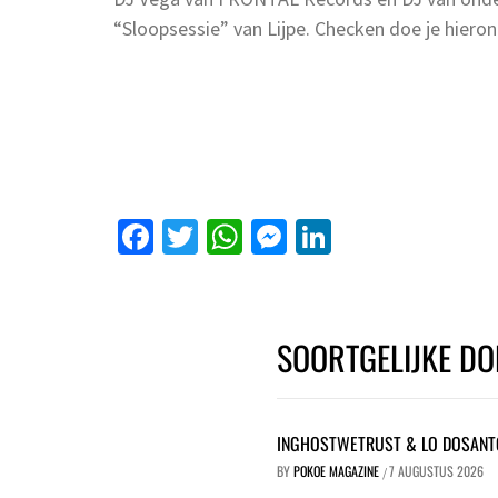
“Sloopsessie” van Lijpe. Checken doe je hieron
Facebook
Twitter
WhatsApp
Messenger
LinkedIn
SOORTGELIJKE DO
INGHOSTWETRUST & LO DOSANT
BY
POKOE MAGAZINE
7 AUGUSTUS 2026
/