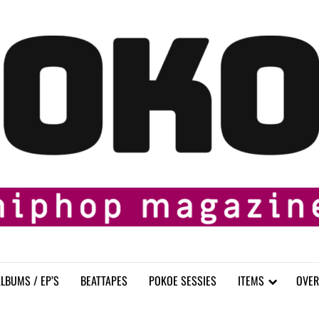
LBUMS / EP’S
BEATTAPES
POKOE SESSIES
ITEMS
OVER