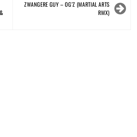
ZWANGERE GUY – OG’Z (MARTIAL ARTS
 &
RMX)