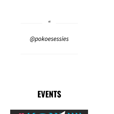
@pokoesessies
EVENTS