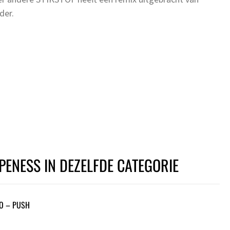
der.
PENESS IN DEZELFDE CATEGORIE
O – PUSH