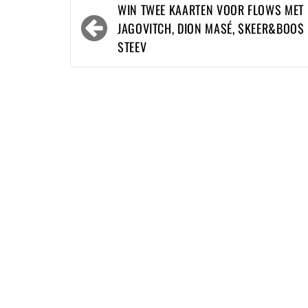
Bericht
WIN TWEE KAARTEN VOOR FLOWS MET
navigatie
JAGOVITCH, DION MASÉ, $KEER&BOO$
STEEV