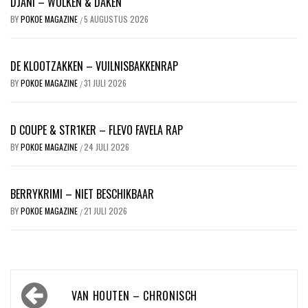
DJANI – WOLKEN & DAKEN
BY
POKOE MAGAZINE
5 AUGUSTUS 2026
/
DE KLOOTZAKKEN – VUILNISBAKKENRAP
BY
POKOE MAGAZINE
31 JULI 2026
/
D COUPE & STR1KER – FLEVO FAVELA RAP
BY
POKOE MAGAZINE
24 JULI 2026
/
BERRYKRIMI – NIET BESCHIKBAAR
BY
POKOE MAGAZINE
21 JULI 2026
/
Bericht
VAN HOUTEN – CHRONISCH