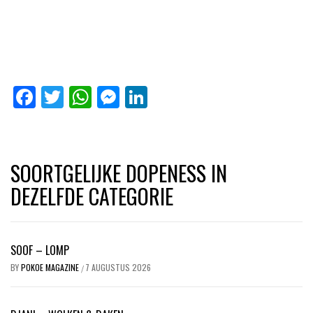
Facebook
Twitter
WhatsApp
Messenger
LinkedIn
SOORTGELIJKE DOPENESS IN
DEZELFDE CATEGORIE
SOOF – LOMP
BY
POKOE MAGAZINE
7 AUGUSTUS 2026
/