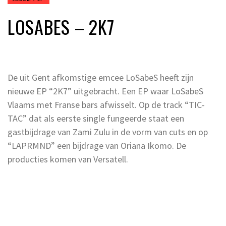
LOSABES – 2K7
De uit Gent afkomstige emcee LoSabeS heeft zijn
nieuwe EP “2K7” uitgebracht. Een EP waar LoSabeS
Vlaams met Franse bars afwisselt. Op de track “TIC-
TAC” dat als eerste single fungeerde staat een
gastbijdrage van Zami Zulu in de vorm van cuts en op
“LAPRMND” een bijdrage van Oriana Ikomo. De
producties komen van Versatell.