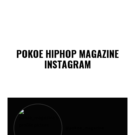
POKOE HIPHOP MAGAZINE
INSTAGRAM
@
pokoe_magazine