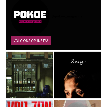
@
pokoe_magazine
VOLG ONS OP INSTA!