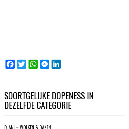
Facebook
Twitter
WhatsApp
Messenger
LinkedIn
SOORTGELIJKE DOPENESS IN
DEZELFDE CATEGORIE
DJANI – WOLKEN & DAKEN