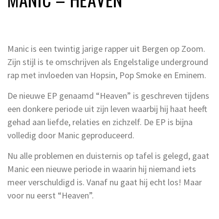
Manic is een twintig jarige rapper uit Bergen op Zoom.
Zijn stijl is te omschrijven als Engelstalige underground
rap met invloeden van Hopsin, Pop Smoke en Eminem.
De nieuwe EP genaamd “Heaven” is geschreven tijdens
een donkere periode uit zijn leven waarbij hij haat heeft
gehad aan liefde, relaties en zichzelf. De EP is bijna
volledig door Manic geproduceerd.
Nu alle problemen en duisternis op tafel is gelegd, gaat
Manic een nieuwe periode in waarin hij niemand iets
meer verschuldigd is. Vanaf nu gaat hij echt los! Maar
voor nu eerst “Heaven”.