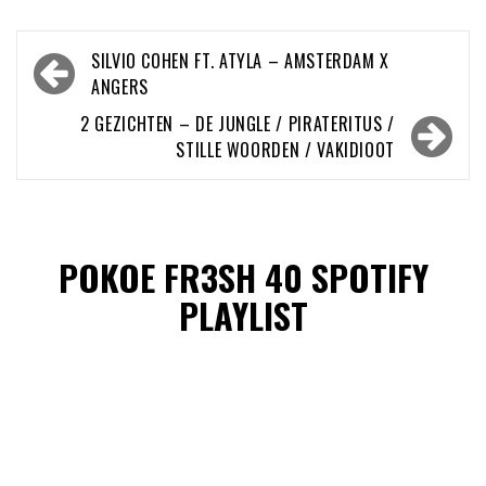
Bericht
SILVIO COHEN FT. ATYLA – AMSTERDAM X
navigatie
ANGERS
2 GEZICHTEN – DE JUNGLE / PIRATERITUS /
STILLE WOORDEN / VAKIDIOOT
POKOE FR3SH 40 SPOTIFY
PLAYLIST