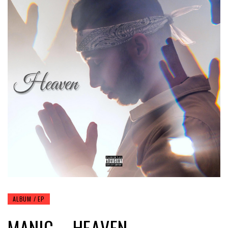
ALBUM / EP
MANIC – HEAVEN