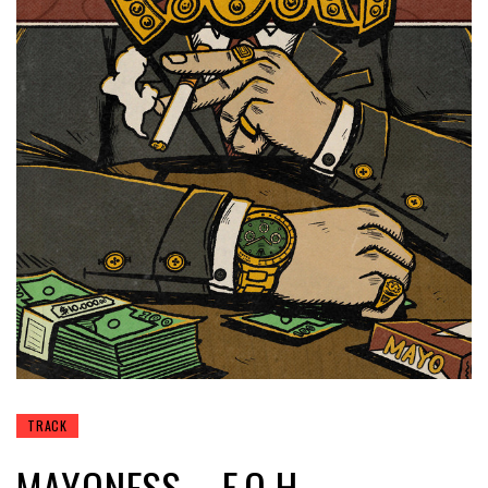
TRACK
MAYONESS – F.O.H