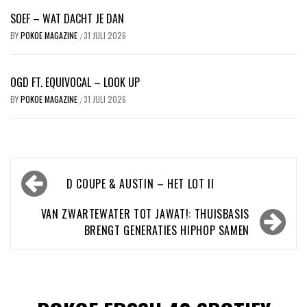
SOEF – WAT DACHT JE DAN
BY
POKOE MAGAZINE
31 JULI 2026
/
OGD FT. EQUIVOCAL – LOOK UP
BY
POKOE MAGAZINE
31 JULI 2026
/
Bericht
D COUPE & AUSTIN – HET LOT II
navigatie
VAN ZWARTEWATER TOT JAWAT!: THUISBASIS
BRENGT GENERATIES HIPHOP SAMEN