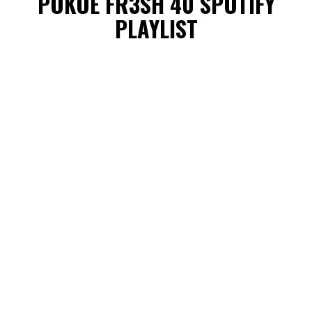
POKOE FR3SH 40 SPOTIFY
PLAYLIST