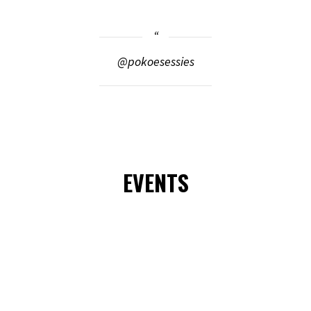
@pokoesessies
EVENTS