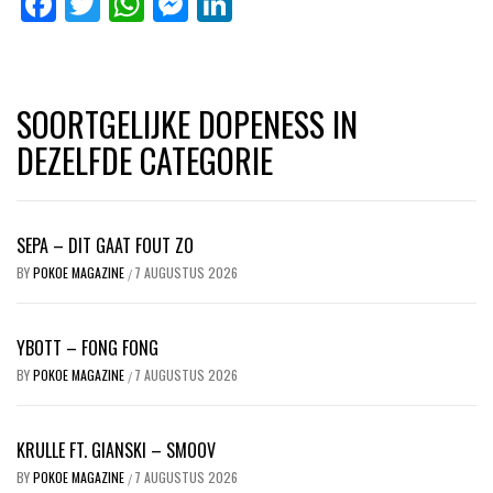
Facebook
Twitter
WhatsApp
Messenger
LinkedIn
SOORTGELIJKE DOPENESS IN
DEZELFDE CATEGORIE
SEPA – DIT GAAT FOUT ZO
BY
POKOE MAGAZINE
7 AUGUSTUS 2026
/
YBOTT – FONG FONG
BY
POKOE MAGAZINE
7 AUGUSTUS 2026
/
KRULLE FT. GIANSKI – SMOOV
BY
POKOE MAGAZINE
7 AUGUSTUS 2026
/