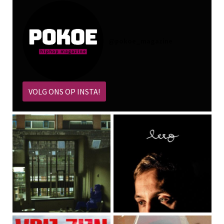
@
pokoe_magazine
VOLG ONS OP INSTA!