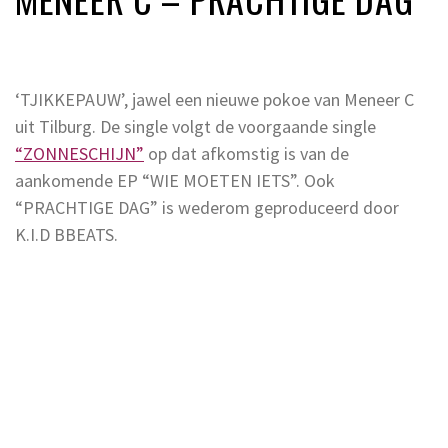
‘TJIKKEPAUW’, jawel een nieuwe pokoe van Meneer C
uit Tilburg. De single volgt de voorgaande single
“ZONNESCHIJN”
op dat afkomstig is van de
aankomende EP “WIE MOETEN IETS”. Ook
“PRACHTIGE DAG” is wederom geproduceerd door
K.I.D BBEATS.