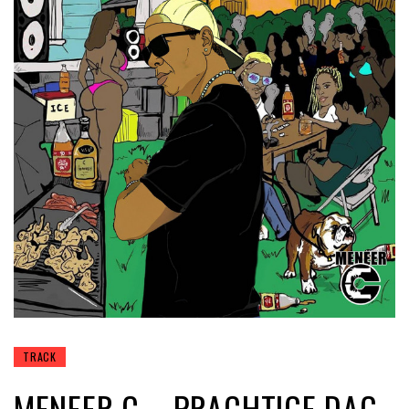
TRACK
MENEER C – PRACHTIGE DAG