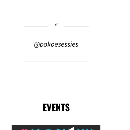
@pokoesessies
EVENTS