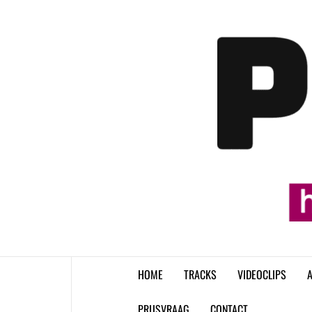
Skip
to
content
HOME
TRACKS
VIDEOCLIPS
A
PRIJSVRAAG
CONTACT