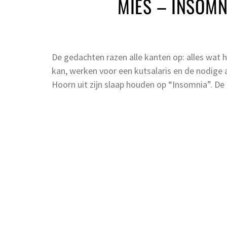
MIES – INSOMN
De gedachten razen alle kanten op: alles wat h
kan, werken voor een kutsalaris en de nodige a
Hoorn uit zijn slaap houden op “Insomnia”. De