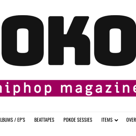
LBUMS / EP’S
BEATTAPES
POKOE SESSIES
ITEMS
OVER