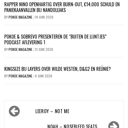
RAPPER NINO OPENHARTIG OVER BURN-OUT, €14.000 SCHULD EN
PANIEKAANVALLEN BIJ NANDOLEAKS
BY
POKOE MAGAZINE
14 JUNI 2026
/
POKOE & SOBREVO PRESENTEREN DE “BUITEN DE LIJNTJES”
PODCAST AFLEVERING 1
BY
POKOE MAGAZINE
13 JUNI 2026
/
KINGSIZE BIJ LAYERS OVER WILDE WESTEN, D&G2 EN REÜNIE?
BY
POKOE MAGAZINE
4 JUNI 2026
/
Bericht
LEEROY – NOT ME
navigatie
NOAH – NOSEBLEED SEATS