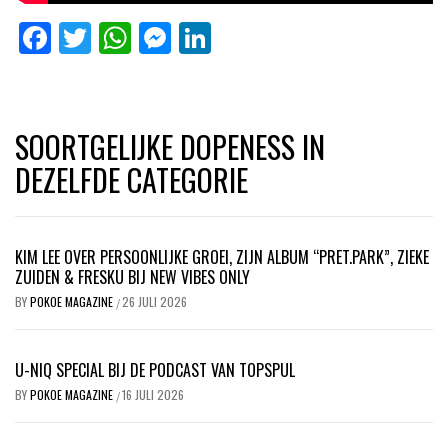
Facebook
Twitter
WhatsApp
Messenger
LinkedIn
SOORTGELIJKE DOPENESS IN
DEZELFDE CATEGORIE
KIM LEE OVER PERSOONLIJKE GROEI, ZIJN ALBUM “PRET.PARK”, ZIEKE
ZUIDEN & FRESKU BIJ NEW VIBES ONLY
BY
POKOE MAGAZINE
26 JULI 2026
/
U-NIQ SPECIAL BIJ DE PODCAST VAN TOPSPUL
BY
POKOE MAGAZINE
16 JULI 2026
/