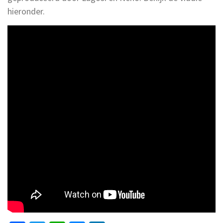
hieronder.