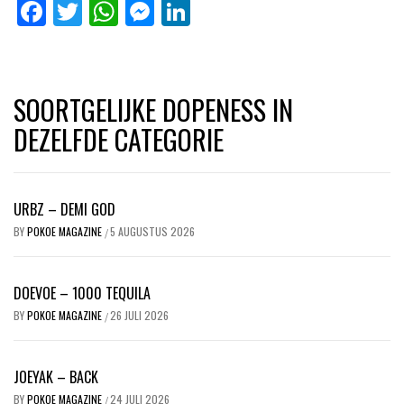
Facebook
Twitter
WhatsApp
Messenger
LinkedIn
SOORTGELIJKE DOPENESS IN
DEZELFDE CATEGORIE
URBZ – DEMI GOD
BY
POKOE MAGAZINE
5 AUGUSTUS 2026
/
DOEVOE – 1000 TEQUILA
BY
POKOE MAGAZINE
26 JULI 2026
/
JOEYAK – BACK
BY
POKOE MAGAZINE
24 JULI 2026
/