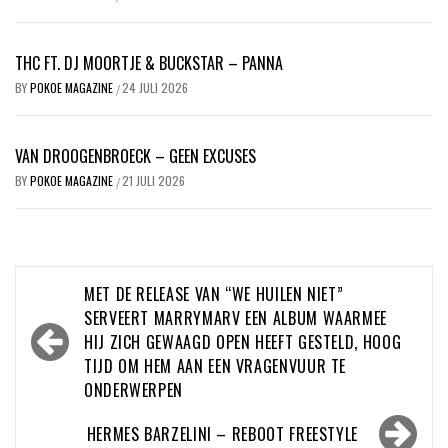
THC FT. DJ MOORTJE & BUCKSTAR – PANNA
BY
POKOE MAGAZINE
24 JULI 2026
/
VAN DROOGENBROECK – GEEN EXCUSES
BY
POKOE MAGAZINE
21 JULI 2026
/
Bericht
MET DE RELEASE VAN “WE HUILEN NIET”
navigatie
SERVEERT MARRYMARV EEN ALBUM WAARMEE
HIJ ZICH GEWAAGD OPEN HEEFT GESTELD, HOOG
TIJD OM HEM AAN EEN VRAGENVUUR TE
ONDERWERPEN
HERMES BARZELINI – REBOOT FREESTYLE