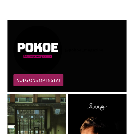
@
pokoe_magazine
VOLG ONS OP INSTA!