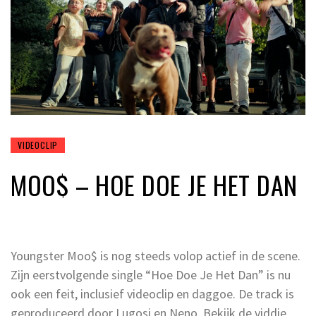
VIDEOCLIP
MOO$ – HOE DOE JE HET DAN
Youngster Moo$ is nog steeds volop actief in de scene.
Zijn eerstvolgende single “Hoe Doe Je Het Dan” is nu
ook een feit, inclusief videoclip en daggoe. De track is
geproduceerd door Lugosi en Neno. Bekijk de viddie