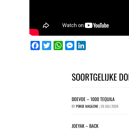
Facebook
Twitter
WhatsApp
Messenger
LinkedIn
SOORTGELIJKE DO
DOEVOE – 1000 TEQUILA
BY
POKOE MAGAZINE
26 JULI 2026
/
JOEYAK – BACK