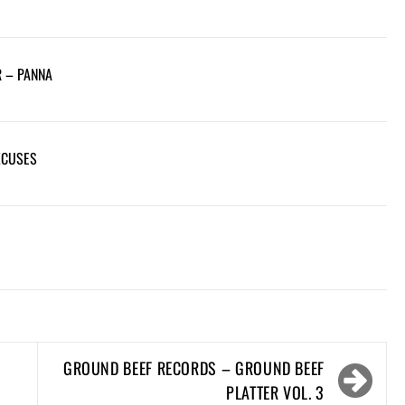
R – PANNA
XCUSES
GROUND BEEF RECORDS – GROUND BEEF
PLATTER VOL. 3