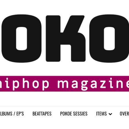
LBUMS / EP’S
BEATTAPES
POKOE SESSIES
ITEMS
OVER