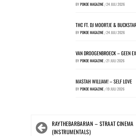
BY
POKOE MAGAZINE
24 JULI 2026
/
THC FT. DJ MOORTJE & BUCKSTA
BY
POKOE MAGAZINE
24 JULI 2026
/
VAN DROOGENBROECK – GEEN E
BY
POKOE MAGAZINE
21 JULI 2026
/
MASTAH WILLIAM! – SELF LOVE
BY
POKOE MAGAZINE
19 JULI 2026
/
Bericht
RAYTHEBARBARIAN – STRAAT CINEMA
navigatie
(INSTRUMENTALS)