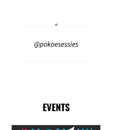
@pokoesessies
EVENTS