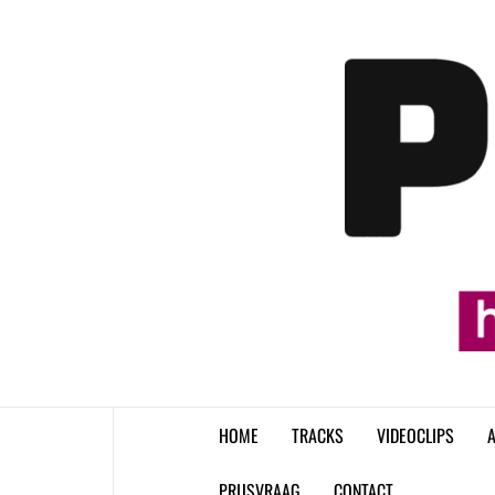
Skip
to
content
HOME
TRACKS
VIDEOCLIPS
A
PRIJSVRAAG
CONTACT