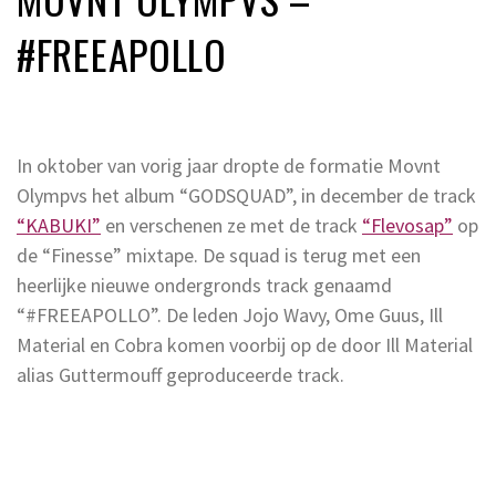
#FREEAPOLLO
In oktober van vorig jaar dropte de formatie Movnt
Olympvs het album “GODSQUAD”, in december de track
“KABUKI”
en verschenen ze met de track
“Flevosap”
op
de “Finesse” mixtape. De squad is terug met een
heerlijke nieuwe ondergronds track genaamd
“#FREEAPOLLO”. De leden Jojo Wavy, Ome Guus, Ill
Material en Cobra komen voorbij op de door Ill Material
alias Guttermouff geproduceerde track.