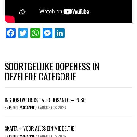
Facebook
Twitter
WhatsApp
Messenger
LinkedIn
SOORTGELIJKE DOPENESS IN
DEZELFDE CATEGORIE
INGHOSTWETRUST & LO DOSANTO – PUSH
BY
POKOE MAGAZINE
7 AUGUSTUS 2026
/
SKAFFA – VOOR ALLES EEN MIDDELTJE
BY
POKOE MAGAZINE
7 AUGUSTUS 2026
/