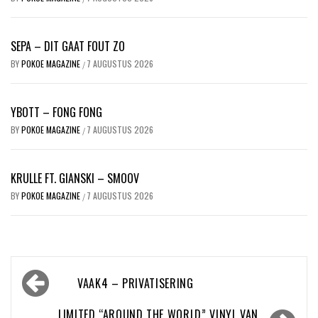
SEPA – DIT GAAT FOUT ZO
BY
POKOE MAGAZINE
7 AUGUSTUS 2026
/
YBOTT – FONG FONG
BY
POKOE MAGAZINE
7 AUGUSTUS 2026
/
KRULLE FT. GIANSKI – SMOOV
BY
POKOE MAGAZINE
7 AUGUSTUS 2026
/
Bericht
VAAK4 – PRIVATISERING
navigatie
LIMITED “AROUND THE WORLD” VINYL VAN