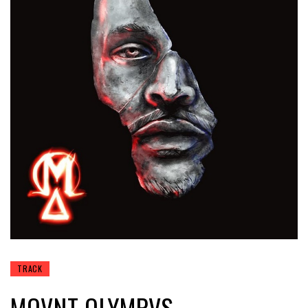
TRACK
MOVNT OLYMPVS –