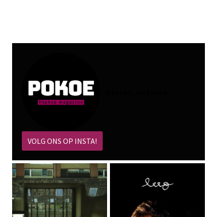
@
pokoe_magazine
VOLG ONS OP INSTA!